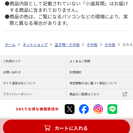
商品内容として記載されていない「小道具類」はお届け
する商品に含まれておりません。
商品の色は、ご覧になるパソコンなどの環境により、実
際と異なる場合があります。
ホーム
ネットショップ
生き物・その他
その他
その他
ＤＡＳ
ご利用ガイド
よくあるご質問
お問い合わせ
利用規約
サイト運営会社について
特定商取引法に基づく表記について
プライバシーポリシー
商品のご提案はこちら
SNSでお得な情報発信中
カートに入れる
Copyright (C) JAPAN POST Co.,Ltd. All Rights Reserved.