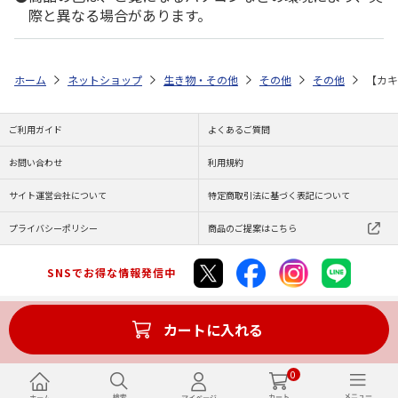
際と異なる場合があります。
ホーム
ネットショップ
生き物・その他
その他
その他
【カキ
ご利用ガイド
よくあるご質問
お問い合わせ
利用規約
サイト運営会社について
特定商取引法に基づく表記について
プライバシーポリシー
商品のご提案はこちら
SNSでお得な情報発信中
カートに入れる
Copyright (C) JAPAN POST Co.,Ltd. All Rights Reserved.
0