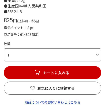
●重量/240g
●生産国/中華人民共和国
●8632-LB
825
円
(送料別・税込)
獲得ポイント： 8 pt
商品番号
6148934531
数量
1
カートに入れる
お気に入りに登録する
商品についてのお問い合わせはこちら