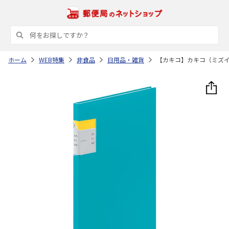
ホーム
WEB特集
非食品
日用品・雑貨
【カキコ】カキコ（ミズ