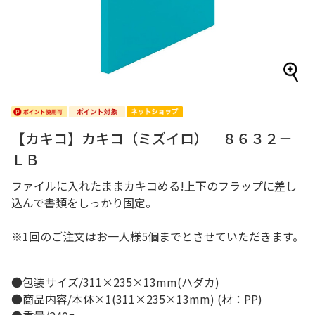
【カキコ】カキコ（ミズイロ） ８６３２－
ＬＢ
ファイルに入れたままカキコめる!上下のフラップに差し
込んで書類をしっかり固定。
※1回のご注文はお一人様5個までとさせていただきます。
●包装サイズ/311×235×13mm(ハダカ)
●商品内容/本体×1(311×235×13mm) (材：PP)