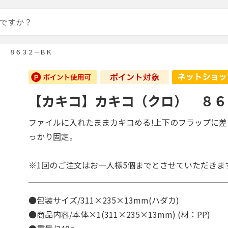
） ８６３２－ＢＫ
【カキコ】カキコ（クロ） ８６
ファイルに入れたままカキコめる!上下のフラップに
っかり固定。
※1回のご注文はお一人様5個までとさせていただきま
●包装サイズ/311×235×13mm(ハダカ)
●商品内容/本体×1(311×235×13mm) (材：PP)