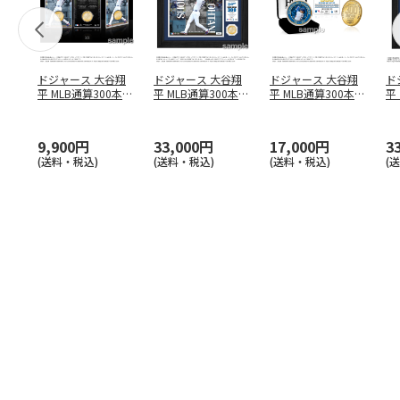
ドジャース 大谷翔
ドジャース 大谷翔
ドジャース 大谷翔
ド
平 MLB通算300本塁
平 MLB通算300本塁
平 MLB通算300本塁
平
打達成記念 コイ
…
打達成記念 ダブ
…
打達成記念 ゴー
…
合
ブ
9,900円
33,000円
17,000円
3
(送料・税込)
(送料・税込)
(送料・税込)
(