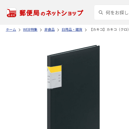
ホーム
WEB特集
非食品
日用品・雑貨
【カキコ】カキコ（クロ