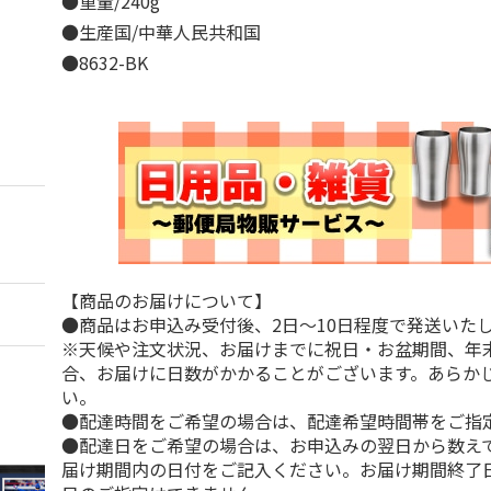
●重量/240g
●生産国/中華人民共和国
●8632-BK
【商品のお届けについて】
●商品はお申込み受付後、2日～10日程度で発送いた
※天候や注文状況、お届けまでに祝日・お盆期間、年
合、お届けに日数がかかることがございます。あらか
い。
●配達時間をご希望の場合は、配達希望時間帯をご指
●配達日をご希望の場合は、お申込みの翌日から数えて
届け期間内の日付をご記入ください。お届け期間終了