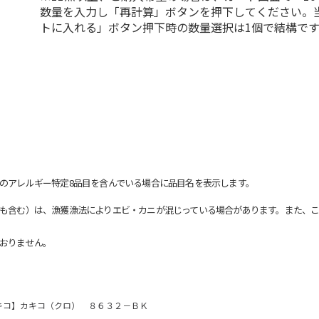
数量を入力し「再計算」ボタンを押下してください。
トに入れる」ボタン押下時の数量選択は1個で結構です
のアレルギー特定8品目を含んでいる場合に品目名を表示します。
も含む）は、漁獲漁法によりエビ・カニが混じっている場合があります。また、こ
おりません。
キコ】カキコ（クロ） ８６３２－ＢＫ