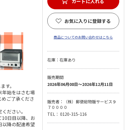
カートに入れる
お気に入りに登録する
商品についてのお問い合わせはこちら
在庫：在庫あり
販売期間
2026年06月08日～2026年12月11日
します。
末年始をはさむ場
じめご了承くださ
販売者：（株）郵便局物販サービス９
７００００
定ください。
TEL： 0120-315-116
10日目以降、お
日以降の配達希望