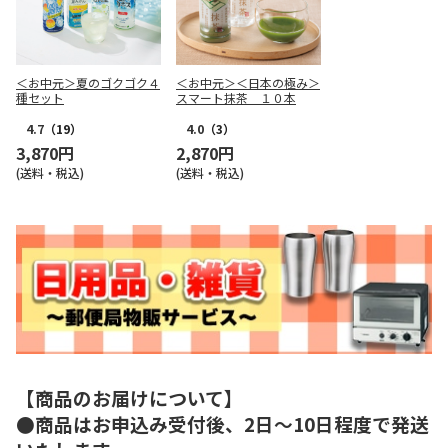
＜お中元＞夏のゴクゴク４
＜お中元＞＜日本の極み＞
種セット
スマート抹茶 １０本
4.7
（19）
4.0
（3）
3,870円
2,870円
(送料・税込)
(送料・税込)
【商品のお届けについて】
●商品はお申込み受付後、2日～10日程度で発送