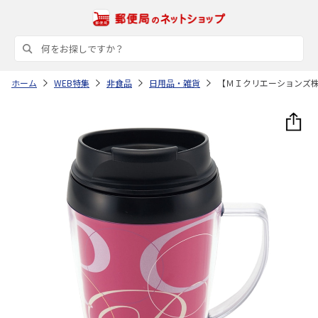
ホーム
WEB特集
非食品
日用品・雑貨
【ＭＩクリエーションズ