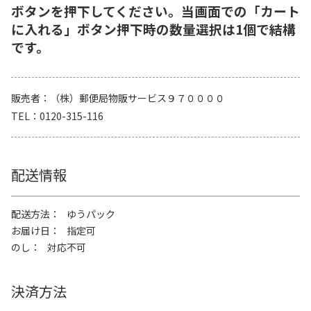
ボタンを押下してください。当画面での「カート
に入れる」ボタン押下時の数量選択は1個で結構
です。
販売者
（株）郵便局物販サービス９７００００
TEL
0120-315-116
配送情報
配送方法
ゆうパック
お届け日
指定可
のし
対応不可
決済方法