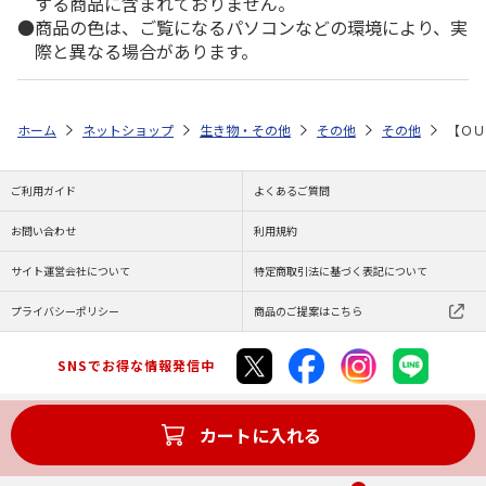
する商品に含まれておりません。
商品の色は、ご覧になるパソコンなどの環境により、実
際と異なる場合があります。
ホーム
ネットショップ
生き物・その他
その他
その他
【ＯＵ
ご利用ガイド
よくあるご質問
お問い合わせ
利用規約
サイト運営会社について
特定商取引法に基づく表記について
プライバシーポリシー
商品のご提案はこちら
SNSでお得な情報発信中
カートに入れる
Copyright (C) JAPAN POST Co.,Ltd. All Rights Reserved.