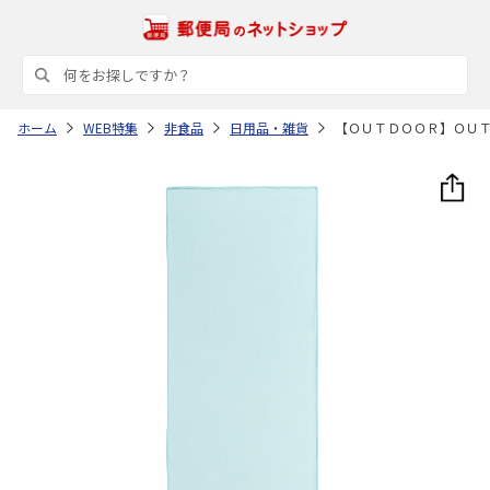
ホーム
WEB特集
非食品
日用品・雑貨
【ＯＵＴＤＯＯＲ】ＯＵ