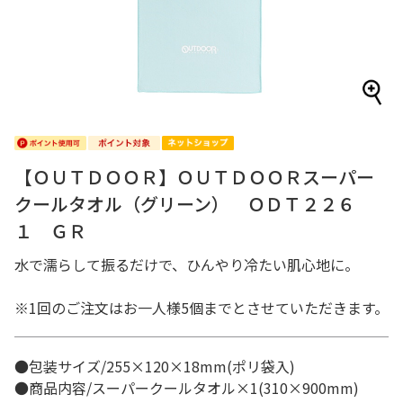
【ＯＵＴＤＯＯＲ】ＯＵＴＤＯＯＲスーパー
クールタオル（グリーン） ＯＤＴ２２６
１ ＧＲ
水で濡らして振るだけで、ひんやり冷たい肌心地に。
※1回のご注文はお一人様5個までとさせていただきます。
●包装サイズ/255×120×18mm(ポリ袋入)
●商品内容/スーパークールタオル×1(310×900mm)