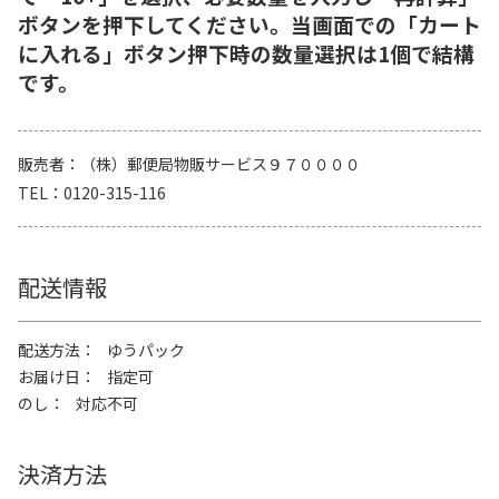
ボタンを押下してください。当画面での「カート
に入れる」ボタン押下時の数量選択は1個で結構
です。
販売者
（株）郵便局物販サービス９７００００
TEL
0120-315-116
配送情報
配送方法
ゆうパック
お届け日
指定可
のし
対応不可
決済方法