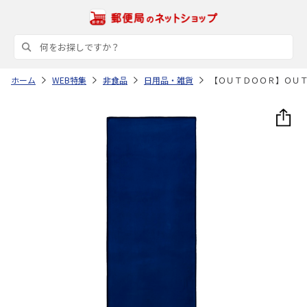
ホーム
WEB特集
非食品
日用品・雑貨
【ＯＵＴＤＯＯＲ】ＯＵ