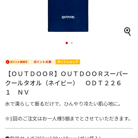
1
2
【ＯＵＴＤＯＯＲ】ＯＵＴＤＯＯＲスーパー
クールタオル（ネイビー） ＯＤＴ２２６
１ ＮＶ
水で濡らして振るだけで、ひんやり冷たい肌心地に。
※1回のご注文はお一人様5個までとさせていただきます。