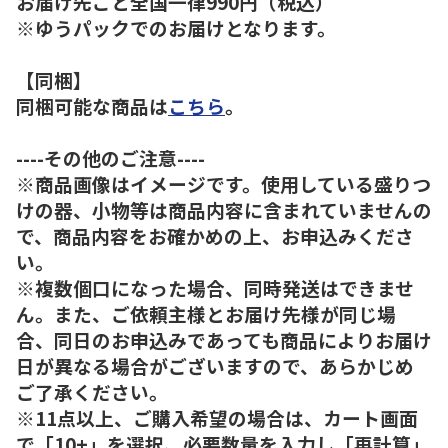
お届け先ごと全国一律990円（税込）
※ゆうパックでのお届けとなります。
【同梱】
同梱可能な商品は
こちら
。
----その他のご注意----
※商品画像はイメージです。使用している盛りつ
けの器、小物等は商品内容に含まれていませんの
で、商品内容をお確かめの上、お申込みくださ
い。
※複数個口になった場合、同時発送はできませ
ん。また、ご依頼主様とお届け先様が同じ場
合、同日のお申込みであっても商品によりお届け
日が異なる場合がございますので、あらかじめ
ご了承ください。
※11点以上、ご購入希望の場合は、カート画面
で「10+」を選択、必要数量を入力し「再計算」