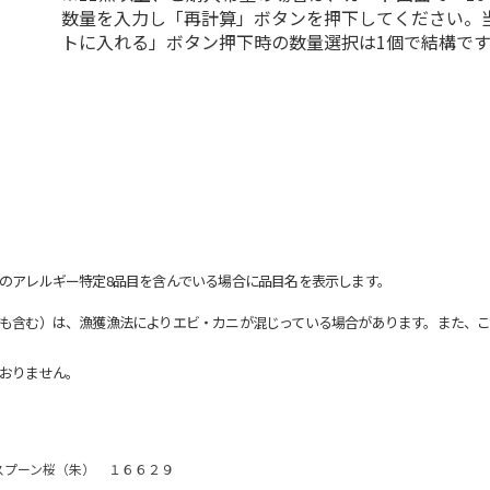
数量を入力し「再計算」ボタンを押下してください。
トに入れる」ボタン押下時の数量選択は1個で結構です
のアレルギー特定8品目を含んでいる場合に品目名を表示します。
も含む）は、漁獲漁法によりエビ・カニが混じっている場合があります。また、こ
おりません。
スプーン桜（朱） １６６２９