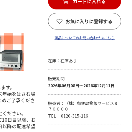
カートに入れる
お気に入りに登録する
商品についてのお問い合わせはこちら
在庫：在庫あり
販売期間
2026年06月08日～2026年12月11日
します。
末年始をはさむ場
じめご了承くださ
販売者：（株）郵便局物販サービス９
７００００
定ください。
TEL： 0120-315-116
10日目以降、お
日以降の配達希望