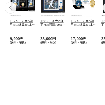
ドジャース 大谷翔
ドジャース 大谷翔
ドジャース 大谷翔
ド
平 MLB通算300本塁
平 MLB通算300本塁
平 MLB通算300本塁
平
打達成記念 コイ
…
打達成記念 ダブ
…
打達成記念 ゴー
…
合
ブ
9,900円
33,000円
17,000円
3
(送料・税込)
(送料・税込)
(送料・税込)
(