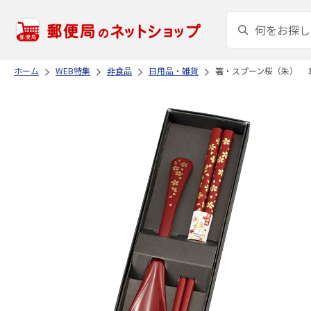
ホーム
WEB特集
非食品
日用品・雑貨
箸・スプーン桜（朱） 