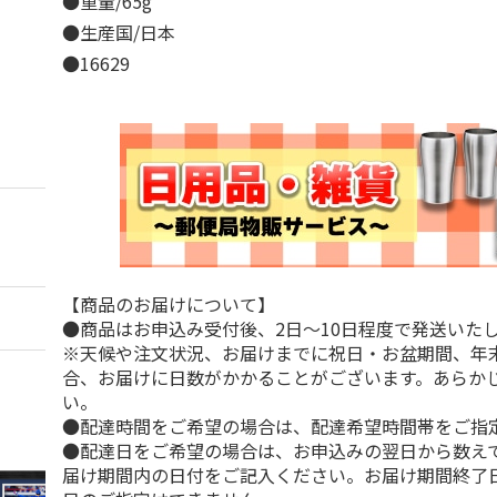
●重量/65g
●生産国/日本
●16629
【商品のお届けについて】
●商品はお申込み受付後、2日～10日程度で発送いた
※天候や注文状況、お届けまでに祝日・お盆期間、年
合、お届けに日数がかかることがございます。あらか
い。
●配達時間をご希望の場合は、配達希望時間帯をご指
●配達日をご希望の場合は、お申込みの翌日から数えて
届け期間内の日付をご記入ください。お届け期間終了