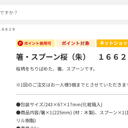
１６６２９
箸・スプーン桜（朱） １６６２
桜柄をちりばめた、箸、スプーンです。
※1回のご注文はお一人様5個までとさせていただきま
●包装サイズ/243×67×17mm(化粧箱入)
●商品内容/箸×1(225mm) (材：木製)、スプーン×1(1
リル樹脂)