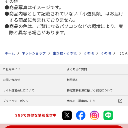
その他
商品写真はイメージです。
商品内容として記載されていない「小道具類」はお届け
する商品に含まれておりません。
商品の色は、ご覧になるパソコンなどの環境により、実
際と異なる場合があります。
ホーム
ネットショップ
生き物・その他
その他
その他
【ＣＡ
ご利用ガイド
よくあるご質問
お問い合わせ
利用規約
サイト運営会社について
特定商取引法に基づく表記について
プライバシーポリシー
商品のご提案はこちら
SNSでお得な情報発信中