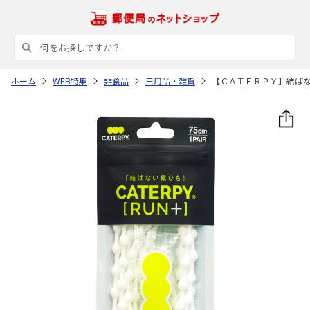
ホーム
WEB特集
非食品
日用品・雑貨
【ＣＡＴＥＲＰＹ】結ば