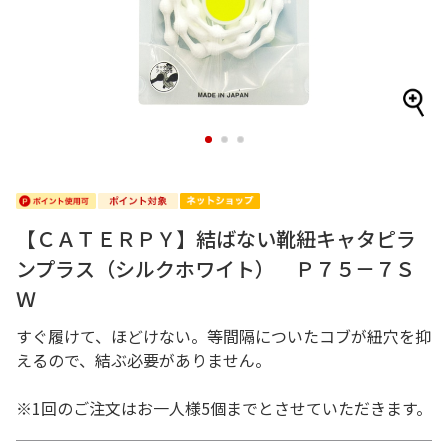
1
2
3
【ＣＡＴＥＲＰＹ】結ばない靴紐キャタピラ
ンプラス（シルクホワイト） Ｐ７５－７Ｓ
Ｗ
すぐ履けて、ほどけない。等間隔についたコブが紐穴を抑
えるので、結ぶ必要がありません。
※1回のご注文はお一人様5個までとさせていただきます。