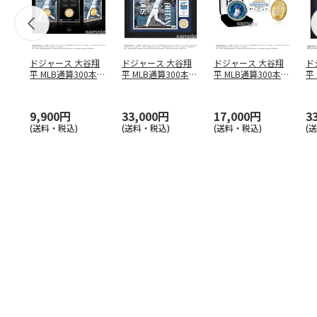
ドジャース 大谷翔
ドジャース 大谷翔
ドジャース 大谷翔
ド
平 MLB通算300本塁
平 MLB通算300本塁
平 MLB通算300本塁
平
打達成記念 コイ
…
打達成記念 ダブ
…
打達成記念 ゴー
…
合
ブ
9,900円
33,000円
17,000円
3
(送料・税込)
(送料・税込)
(送料・税込)
(