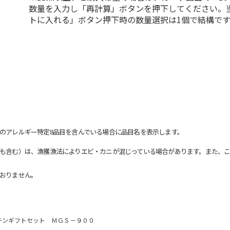
数量を入力し「再計算」ボタンを押下してください。
トに入れる」ボタン押下時の数量選択は1個で結構です
のアレルギー特定8品目を含んでいる場合に品目名を表示します。
も含む）は、漁獲漁法によりエビ・カニが混じっている場合があります。また、こ
おりません。
チンギフトセット ＭＧＳ－９００