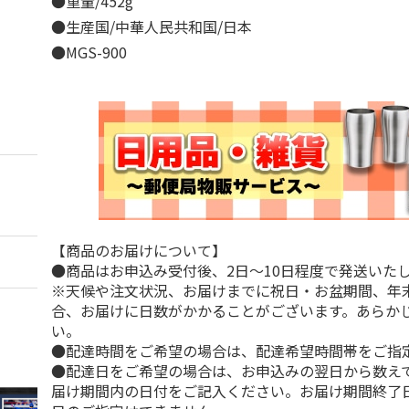
●重量/452g
●生産国/中華人民共和国/日本
●MGS-900
【商品のお届けについて】
●商品はお申込み受付後、2日～10日程度で発送いた
※天候や注文状況、お届けまでに祝日・お盆期間、年
合、お届けに日数がかかることがございます。あらか
い。
●配達時間をご希望の場合は、配達希望時間帯をご指
●配達日をご希望の場合は、お申込みの翌日から数えて
届け期間内の日付をご記入ください。お届け期間終了