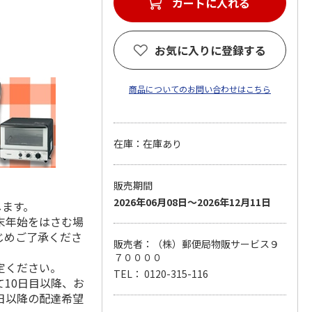
カートに入れる
お気に入りに登録する
商品についてのお問い合わせはこちら
在庫：在庫あり
販売期間
2026年06月08日～2026年12月11日
します。
末年始をはさむ場
じめご了承くださ
販売者：（株）郵便局物販サービス９
７００００
定ください。
TEL： 0120-315-116
10日目以降、お
日以降の配達希望