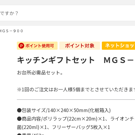
ＭＧＳ－９００
キッチンギフトセット ＭＧＳ－
お台所必需品セット。
※1回のご注文はお一人様5個までとさせていただきま
●包装サイズ/140×240×50mm(化粧箱入)
●商品内容/ポリラップ(22cm×20m)×1、ライオン
菌(220ml)×1、フリーザーバッグ5枚入×1