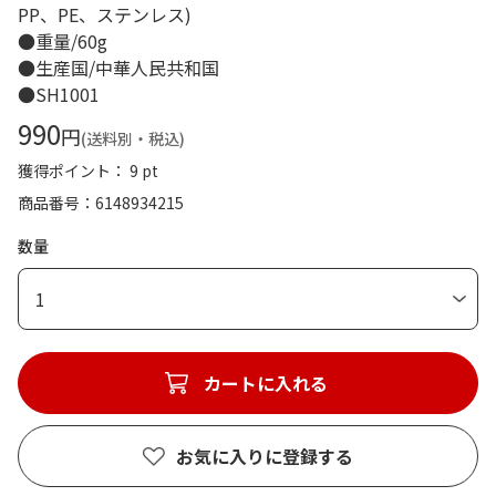
PP、PE、ステンレス)
●重量/60g
●生産国/中華人民共和国
●SH1001
990
円
(送料別・税込)
獲得ポイント： 9 pt
商品番号
6148934215
数量
1
カートに入れる
お気に入りに登録する