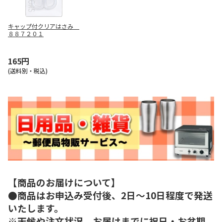
キャップ付クリアはさみ
８８７２０１
165円
(送料別・税込)
【商品のお届けについて】
●商品はお申込み受付後、2日～10日程度で発送
いたします。
※天候や注文状況、お届けまでに祝日・お盆期