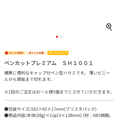
1
2
ペンカットプレミアム ＳＨ１００１
携帯に便利なキャップ付ペン型ハサミです。 薄いビニー
ルから厚紙まで切れます。
※1回のご注文はお一人様5個までとさせていただきます。
●包装サイズ/162×63×17mm(ブリスタパック)
●商品内容/本体(38g)×1(φ13×128mm) (材：ABS樹脂、