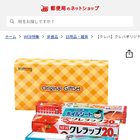
ホーム
WEB特集
非食品
日用品・雑貨
【クレハ】クレハオリジ