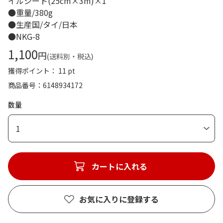
イルシート(25cm×3m)×1
●重量/380g
●生産国/タイ/日本
●NKG-8
1,100
円
(送料別・税込)
獲得ポイント： 11 pt
商品番号
6148934172
数量
1
カートに入れる
お気に入りに登録する