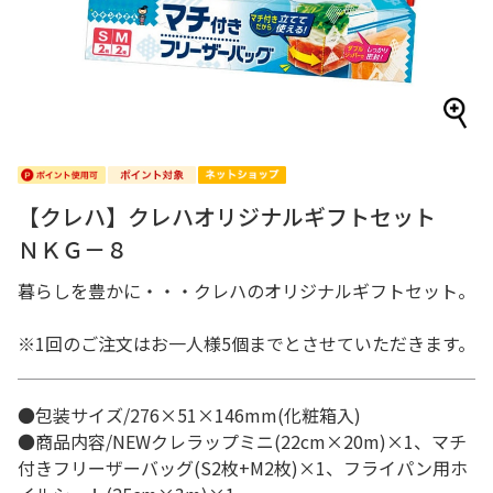
【クレハ】クレハオリジナルギフトセット
ＮＫＧ－８
暮らしを豊かに・・・クレハのオリジナルギフトセット。
※1回のご注文はお一人様5個までとさせていただきます。
●包装サイズ/276×51×146mm(化粧箱入)
●商品内容/NEWクレラップミニ(22cm×20m)×1、マチ
付きフリーザーバッグ(S2枚+M2枚)×1、フライパン用ホ