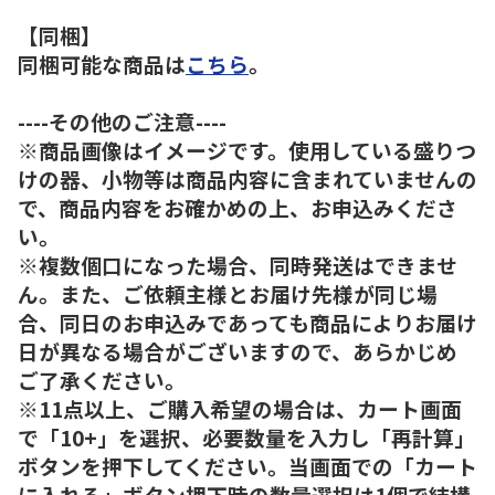
【同梱】
同梱可能な商品は
こちら
。
----その他のご注意----
※商品画像はイメージです。使用している盛りつ
けの器、小物等は商品内容に含まれていませんの
で、商品内容をお確かめの上、お申込みくださ
い。
※複数個口になった場合、同時発送はできませ
ん。また、ご依頼主様とお届け先様が同じ場
合、同日のお申込みであっても商品によりお届け
日が異なる場合がございますので、あらかじめ
ご了承ください。
※11点以上、ご購入希望の場合は、カート画面
で「10+」を選択、必要数量を入力し「再計算」
ボタンを押下してください。当画面での「カート
に入れる」ボタン押下時の数量選択は1個で結構