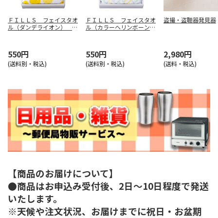
ＦＩＬＬＳ フェイスタオ
ＦＩＬＬＳ フェイスタオ
盗撮・盗聴器発見器
ル（ダンデライオン） Ｆ
ル（カラーヘリンボーン）
－５０５０４
Ｆ－５０５０８
550円
550円
2,980円
(送料別・税込)
(送料別・税込)
(送料・税込)
【商品のお届けについて】
●商品はお申込み受付後、2日～10日程度で発送
いたします。
※天候や注文状況、お届けまでに祝日・お盆期