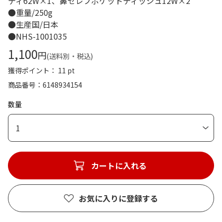
ティ62W×1、鼻セレブポケットティッシュ12W×2
●重量/250g
●生産国/日本
●NHS-1001035
1,100
円
(送料別・税込)
獲得ポイント： 11 pt
商品番号
6148934154
数量
1
カートに入れる
お気に入りに登録する