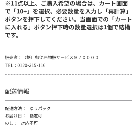
※11点以上、ご購入希望の場合は、カート画面
で「10+」を選択、必要数量を入力し「再計算」
ボタンを押下してください。当画面での「カート
に入れる」ボタン押下時の数量選択は1個で結構
です。
販売者
（株）郵便局物販サービス９７００００
TEL
0120-315-116
配送情報
配送方法
ゆうパック
お届け日
指定可
のし
対応不可