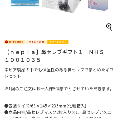
【ｎｅｐｉａ】鼻セレブギフト１ ＮＨＳ－
１００１０３５
ネピア製品の中でも保湿性のある鼻セレブでまとめたギフ
トセット
※1回のご注文はお一人様5個までとさせていただきます。
●包装サイズ/63×145×235mm(化粧箱入)
●商品内容/鼻セレブマスク2枚入り×1、鼻セレブアメニ