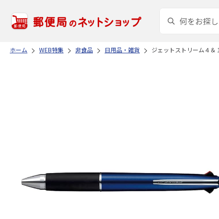
ホーム
WEB特集
非食品
日用品・雑貨
ジェットストリーム４＆