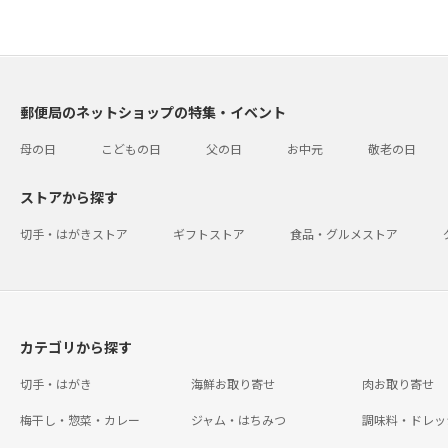
郵便局のネットショップの特集・イベント
母の日
こどもの日
父の日
お中元
敬老の日
ストアから探す
切手・はがきストア
ギフトストア
食品・グルメストア
カテゴリから探す
切手・はがき
海鮮お取り寄せ
肉お取り寄せ
梅干し・惣菜・カレー
ジャム・はちみつ
調味料・ドレッ