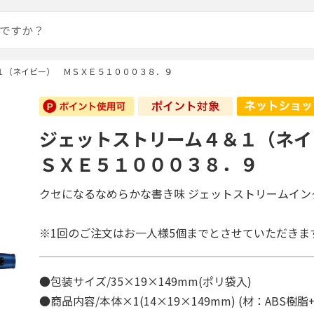
１（ネイビー） ＭＳＸＥ５１０００３８．９
ジェットストリーム４＆１（ネイ
ＳＸＥ５１０００３８．９
クセになるなめらかな書き味 ジェットストリームイン
※1回のご注文はお一人様5個までとさせていただきま
●包装サイズ/35×19×149mm(ポリ袋入)
●商品内容/本体×1(14×19×149mm) (材：ABS樹