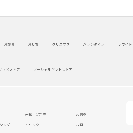
お歳暮
おせち
クリスマス
バレンタイン
ホワイト
グッズストア
ソーシャルギフトストア
果物・野菜等
乳製品
シング
ドリンク
お酒