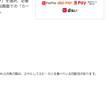
+」を選択、必要
当画面での「カー
。
れらの魚介類は、エサとしてエビ・カニを食べている可能性があります。