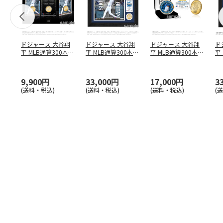
ドジャース 大谷翔
ドジャース 大谷翔
ドジャース 大谷翔
ド
平 MLB通算300本塁
平 MLB通算300本塁
平 MLB通算300本塁
平
打達成記念 コイ
…
打達成記念 ダブ
…
打達成記念 ゴー
…
合
ブ
9,900円
33,000円
17,000円
3
(送料・税込)
(送料・税込)
(送料・税込)
(