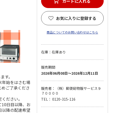
カートに入れる
お気に入りに登録する
商品についてのお問い合わせはこちら
在庫：在庫あり
販売期間
2026年06月08日～2026年12月11日
します。
末年始をはさむ場
じめご了承くださ
販売者：（株）郵便局物販サービス９
７００００
定ください。
TEL： 0120-315-116
10日目以降、お
日以降の配達希望