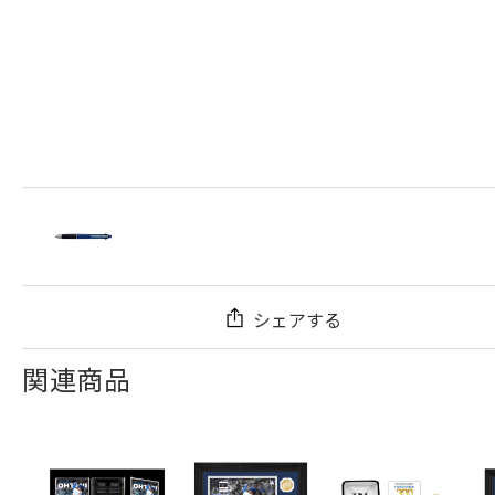
シェアする
関連商品