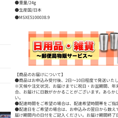
●重量/24g
●生産国/日本
●MSXE5100038.9
【商品のお届けについて】
●商品はお申込み受付後、2日～10日程度で発送いた
※天候や注文状況、お届けまでに祝日・お盆期間、年
合、お届けに日数がかかることがございます。あらか
い。
●配達時間をご希望の場合は、配達希望時間帯をご指
●配達日をご希望の場合は、お申込みの翌日から数えて
届け期間内の日付をご記入ください。お届け期間終了