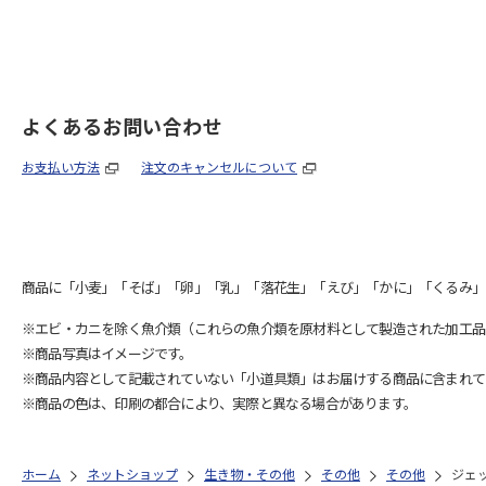
よくあるお問い合わせ
お支払い方法
注文のキャンセルについて
商品に「小麦」「そば」「卵」「乳」「落花生」「えび」「かに」「くるみ」
※エビ・カニを除く魚介類（これらの魚介類を原材料として製造された加工品
※商品写真はイメージです。
※商品内容として記載されていない「小道具類」はお届けする商品に含まれて
※商品の色は、印刷の都合により、実際と異なる場合があります。
ホーム
ネットショップ
生き物・その他
その他
その他
ジェ