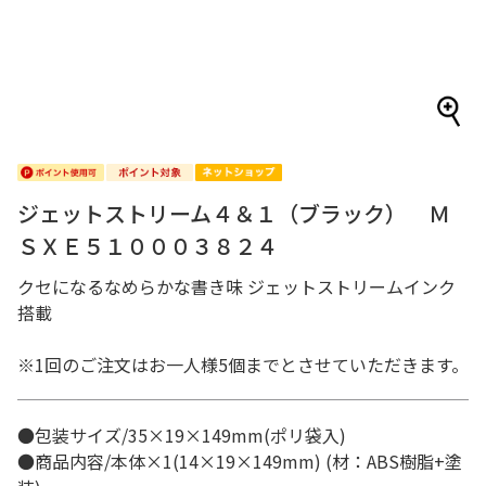
ジェットストリーム４＆１（ブラック） Ｍ
ＳＸＥ５１０００３８２４
クセになるなめらかな書き味 ジェットストリームインク
搭載
※1回のご注文はお一人様5個までとさせていただきます。
●包装サイズ/35×19×149mm(ポリ袋入)
●商品内容/本体×1(14×19×149mm) (材：ABS樹脂+塗