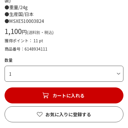
装)
●重量/24g
●生産国/日本
●MSXE510003824
1,100
円
(送料別・税込)
獲得ポイント： 11 pt
商品番号
6148934111
数量
1
カートに入れる
お気に入りに登録する