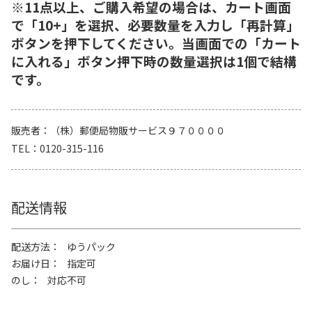
※11点以上、ご購入希望の場合は、カート画面
で「10+」を選択、必要数量を入力し「再計算」
ボタンを押下してください。当画面での「カート
に入れる」ボタン押下時の数量選択は1個で結構
です。
販売者
（株）郵便局物販サービス９７００００
TEL
0120-315-116
配送情報
配送方法
ゆうパック
お届け日
指定可
のし
対応不可