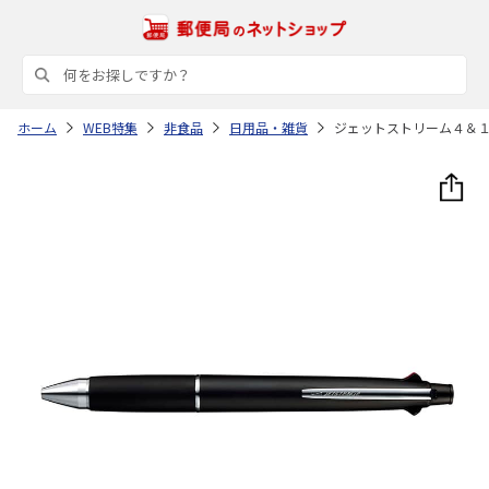
ホーム
WEB特集
非食品
日用品・雑貨
ジェットストリーム４＆