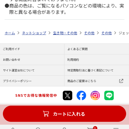
商品の色は、ご覧になるパソコンなどの環境により、実
際と異なる場合があります。
ホーム
ネットショップ
生き物・その他
その他
その他
ジェッ
ご利用ガイド
よくあるご質問
お問い合わせ
利用規約
サイト運営会社について
特定商取引法に基づく表記について
プライバシーポリシー
商品のご提案はこちら
SNSでお得な情報発信中
カートに入れる
Copyright (C) JAPAN POST Co.,Ltd. All Rights Reserved.
0