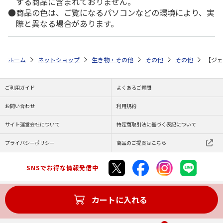
する商品に含まれておりません。
商品の色は、ご覧になるパソコンなどの環境により、実
際と異なる場合があります。
ホーム
ネットショップ
生き物・その他
その他
その他
【ジェ
ご利用ガイド
よくあるご質問
お問い合わせ
利用規約
サイト運営会社について
特定商取引法に基づく表記について
プライバシーポリシー
商品のご提案はこちら
SNSでお得な情報発信中
カートに入れる
Copyright (C) JAPAN POST Co.,Ltd. All Rights Reserved.