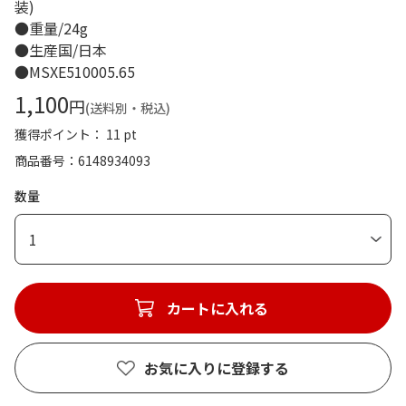
装)
●重量/24g
●生産国/日本
●MSXE510005.65
1,100
円
(送料別・税込)
獲得ポイント： 11 pt
商品番号
6148934093
数量
1
カートに入れる
お気に入りに登録する