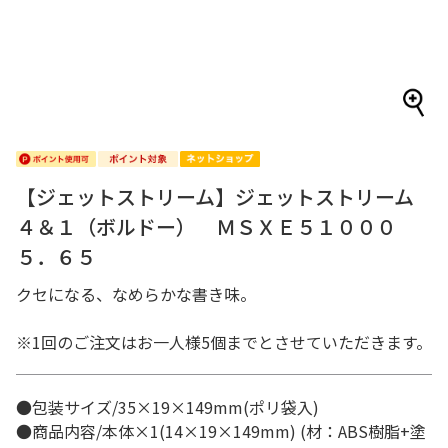
【ジェットストリーム】ジェットストリーム
４＆１（ボルドー） ＭＳＸＥ５１０００
５．６５
クセになる、なめらかな書き味。
※1回のご注文はお一人様5個までとさせていただきます。
●包装サイズ/35×19×149mm(ポリ袋入)
●商品内容/本体×1(14×19×149mm) (材：ABS樹脂+塗