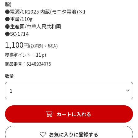
脂)
●電源/CR2025 内蔵(モニタ電池)×1
●重量/110g
●生産国/中華人民共和国
●SC-1714
1,100
円
(送料別・税込)
獲得ポイント： 11 pt
商品番号
6148934075
数量
1
カートに入れる
お気に入りに登録する