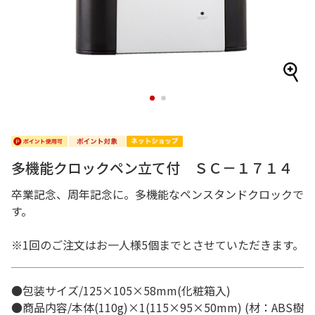
1
2
多機能クロックペン立て付 ＳＣ－１７１４
卒業記念、周年記念に。多機能なペンスタンドクロックで
す。
※1回のご注文はお一人様5個までとさせていただきます。
●包装サイズ/125×105×58mm(化粧箱入)
●商品内容/本体(110g)×1(115×95×50mm) (材：ABS樹