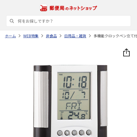
ホーム
WEB特集
非食品
日用品・雑貨
多機能クロックペン立て