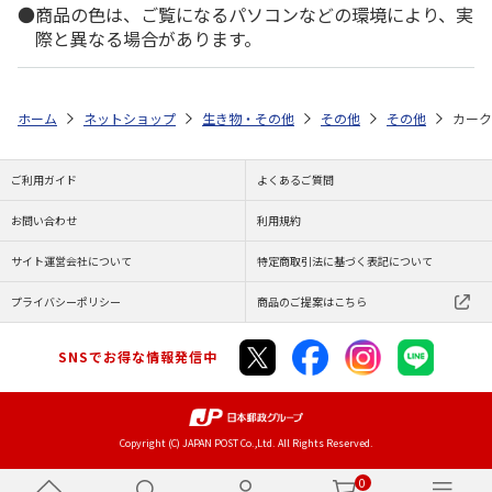
商品の色は、ご覧になるパソコンなどの環境により、実
際と異なる場合があります。
ホーム
ネットショップ
生き物・その他
その他
その他
カーク
ご利用ガイド
よくあるご質問
お問い合わせ
利用規約
サイト運営会社について
特定商取引法に基づく表記について
プライバシーポリシー
商品のご提案はこちら
SNSでお得な情報発信中
Copyright (C) JAPAN POST Co.,Ltd. All Rights Reserved.
0