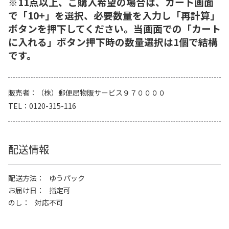
※11点以上、ご購入希望の場合は、カート画面
で「10+」を選択、必要数量を入力し「再計算」
ボタンを押下してください。当画面での「カート
に入れる」ボタン押下時の数量選択は1個で結構
です。
販売者
（株）郵便局物販サービス９７００００
TEL
0120-315-116
配送情報
配送方法
ゆうパック
お届け日
指定可
のし
対応不可