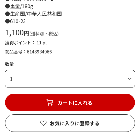
●重量/180g
●生産国/中華人民共和国
●610-23
1,100
円
(送料別・税込)
獲得ポイント： 11 pt
商品番号
6148934066
数量
1
カートに入れる
お気に入りに登録する