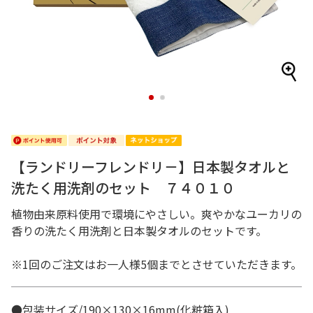
1
2
【ランドリーフレンドリ－】日本製タオルと
洗たく用洗剤のセット ７４０１０
植物由来原料使用で環境にやさしい。爽やかなユーカリの
香りの洗たく用洗剤と日本製タオルのセットです。
※1回のご注文はお一人様5個までとさせていただきます。
●包装サイズ/190×130×16mm(化粧箱入)