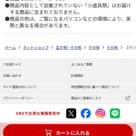
商品内容として記載されていない「小道具類」はお届け
する商品に含まれておりません。
商品の色は、ご覧になるパソコンなどの環境により、実
際と異なる場合があります。
ホーム
ネットショップ
生き物・その他
その他
その他
【ラン
ご利用ガイド
よくあるご質問
お問い合わせ
利用規約
サイト運営会社について
特定商取引法に基づく表記について
プライバシーポリシー
商品のご提案はこちら
SNSでお得な情報発信中
カートに入れる