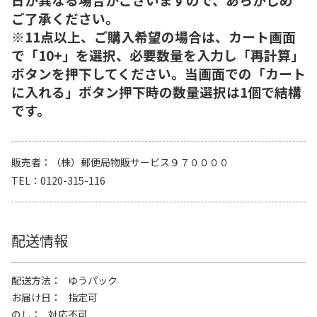
ご了承ください。
※11点以上、ご購入希望の場合は、カート画面
で「10+」を選択、必要数量を入力し「再計算」
ボタンを押下してください。当画面での「カート
に入れる」ボタン押下時の数量選択は1個で結構
です。
販売者
（株）郵便局物販サービス９７００００
TEL
0120-315-116
配送情報
配送方法
ゆうパック
お届け日
指定可
のし
対応不可