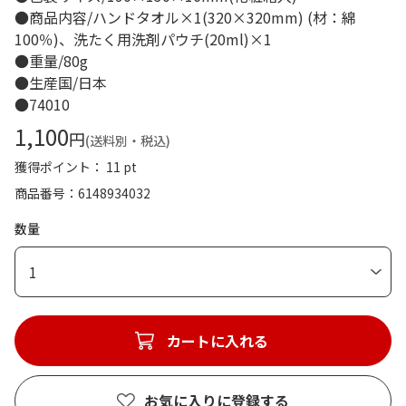
●商品内容/ハンドタオル×1(320×320mm) (材：綿
100％)、洗たく用洗剤パウチ(20ml)×1
●重量/80g
●生産国/日本
●74010
1,100
円
(送料別・税込)
獲得ポイント： 11 pt
商品番号
6148934032
数量
1
カートに入れる
お気に入りに登録する