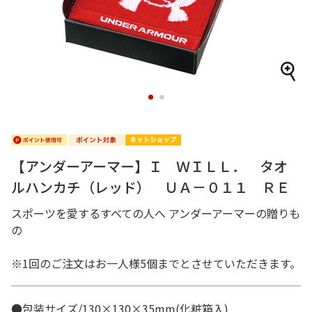
1
2
【アンダーアーマー】Ｉ ＷＩＬＬ． タオ
ルハンカチ（レッド） ＵＡ－０１１ ＲＥ
スポーツを愛するすべての人へ アンダーアーマーの贈りも
の
※1回のご注文はお一人様5個までとさせていただきます。
●包装サイズ/130×130×35mm(化粧箱入)