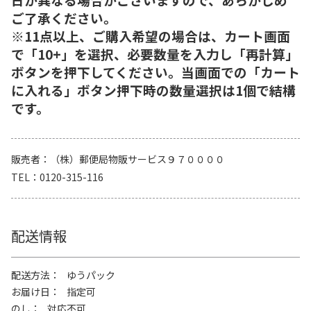
ご了承ください。
※11点以上、ご購入希望の場合は、カート画面
で「10+」を選択、必要数量を入力し「再計算」
ボタンを押下してください。当画面での「カート
に入れる」ボタン押下時の数量選択は1個で結構
です。
販売者
（株）郵便局物販サービス９７００００
TEL
0120-315-116
配送情報
配送方法
ゆうパック
お届け日
指定可
のし
対応不可