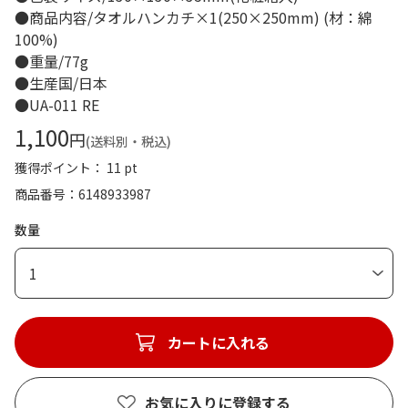
●商品内容/タオルハンカチ×1(250×250mm) (材：綿
100%)
●重量/77g
●生産国/日本
●UA-011 RE
1,100
円
(送料別・税込)
獲得ポイント： 11 pt
商品番号
6148933987
数量
1
カートに入れる
お気に入りに登録する