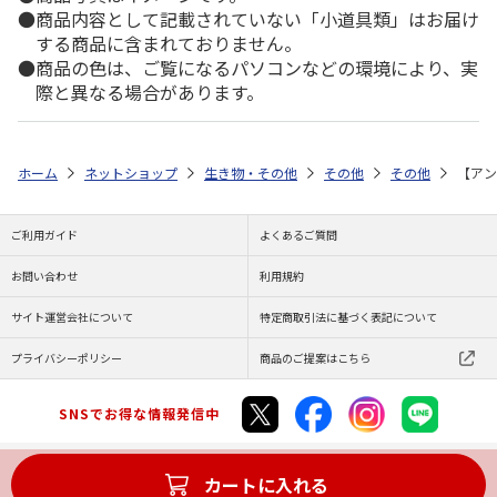
商品内容として記載されていない「小道具類」はお届け
する商品に含まれておりません。
商品の色は、ご覧になるパソコンなどの環境により、実
際と異なる場合があります。
ホーム
ネットショップ
生き物・その他
その他
その他
【アン
ご利用ガイド
よくあるご質問
お問い合わせ
利用規約
サイト運営会社について
特定商取引法に基づく表記について
プライバシーポリシー
商品のご提案はこちら
SNSでお得な情報発信中
カートに入れる