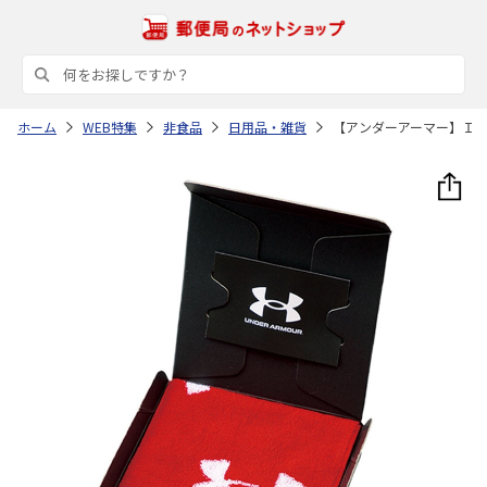
ホーム
WEB特集
非食品
日用品・雑貨
【アンダーアーマー】Ｉ