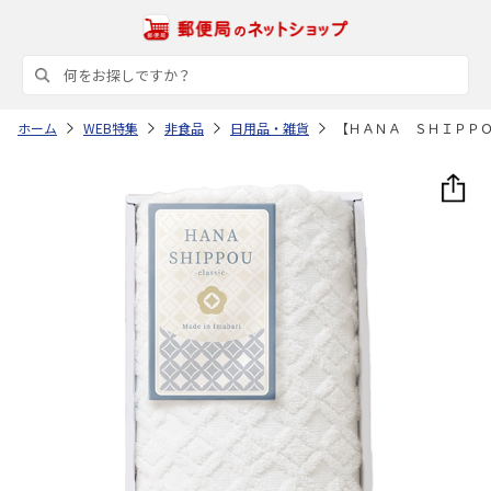
ホーム
WEB特集
非食品
日用品・雑貨
【ＨＡＮＡ ＳＨＩＰＰ