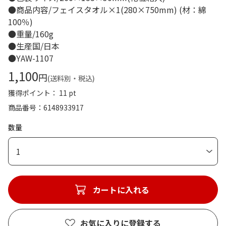
●商品内容/フェイスタオル×1(280×750mm) (材：綿
100％)
●重量/160g
●生産国/日本
●YAW-1107
1,100
円
(送料別・税込)
獲得ポイント： 11 pt
商品番号
6148933917
数量
1
カートに入れる
お気に入りに登録する