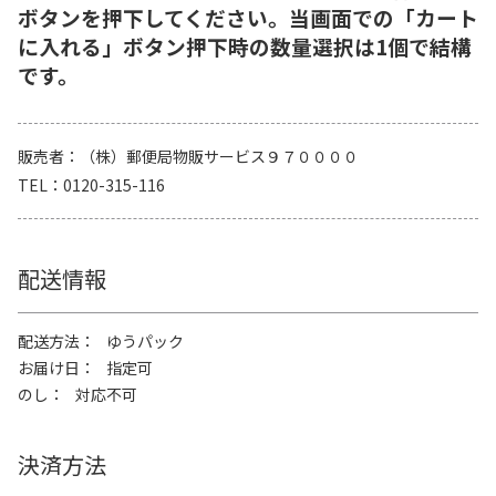
ボタンを押下してください。当画面での「カート
に入れる」ボタン押下時の数量選択は1個で結構
です。
販売者
（株）郵便局物販サービス９７００００
TEL
0120-315-116
配送情報
配送方法
ゆうパック
お届け日
指定可
のし
対応不可
決済方法