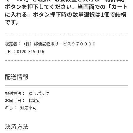
ボタンを押下してください。当画面での「カート
に入れる」ボタン押下時の数量選択は1個で結構
です。
販売者
（株）郵便局物販サービス９７００００
TEL
0120-315-116
配送情報
配送方法
ゆうパック
お届け日
指定可
のし
対応不可
決済方法