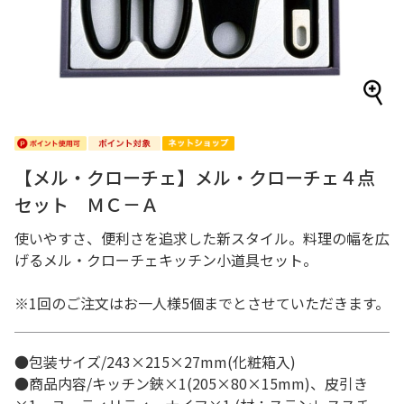
【メル・クローチェ】メル・クローチェ４点
セット ＭＣ－Ａ
使いやすさ、便利さを追求した新スタイル。料理の幅を広
げるメル・クローチェキッチン小道具セット。
※1回のご注文はお一人様5個までとさせていただきます。
●包装サイズ/243×215×27mm(化粧箱入)
●商品内容/キッチン鋏×1(205×80×15mm)、皮引き