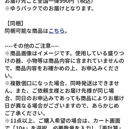
お届け先ごと全国一律990円（税込）
※ゆうパックでのお届けとなります。
【同梱】
同梱可能な商品は
こちら
。
----その他のご注意----
※商品画像はイメージです。使用している盛りつ
けの器、小物等は商品内容に含まれていませんの
で、商品内容をお確かめの上、お申込みくださ
い。
※複数個口になった場合、同時発送はできませ
ん。また、ご依頼主様とお届け先様が同じ場
合、同日のお申込みであっても商品によりお届け
日が異なる場合がございますので、あらかじめ
ご了承ください。
※11点以上、ご購入希望の場合は、カート画面
で「10+」を選択、必要数量を入力し「再計算」