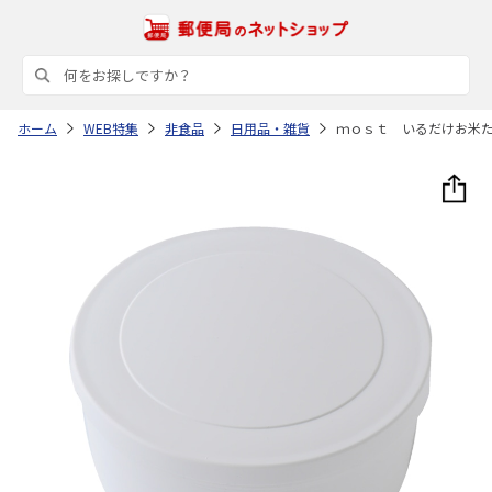
ホーム
WEB特集
非食品
日用品・雑貨
ｍｏｓｔ いるだけお米