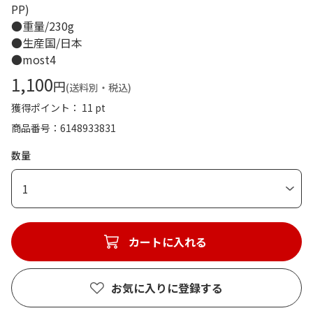
PP)
●重量/230g
●生産国/日本
●most4
1,100
円
(送料別・税込)
獲得ポイント： 11 pt
商品番号
6148933831
数量
1
カートに入れる
お気に入りに登録する