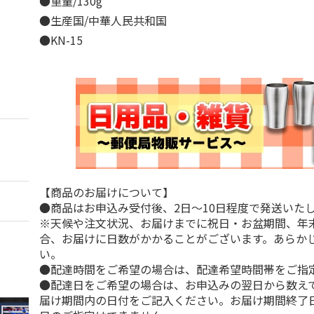
●重量/130g
●生産国/中華人民共和国
●KN-15
【商品のお届けについて】
●商品はお申込み受付後、2日～10日程度で発送いた
※天候や注文状況、お届けまでに祝日・お盆期間、年
合、お届けに日数がかかることがございます。あらか
い。
●配達時間をご希望の場合は、配達希望時間帯をご指
●配達日をご希望の場合は、お申込みの翌日から数えて
届け期間内の日付をご記入ください。お届け期間終了