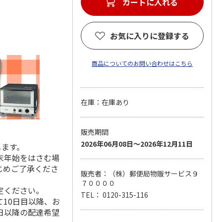
カートに入れる
お気に入りに登録する
商品についてのお問い合わせはこちら
在庫：在庫あり
販売期間
2026年06月08日～2026年12月11日
します。
末年始をはさむ場
じめご了承くださ
販売者：（株）郵便局物販サービス９
７００００
定ください。
TEL： 0120-315-116
10日目以降、お
日以降の配達希望