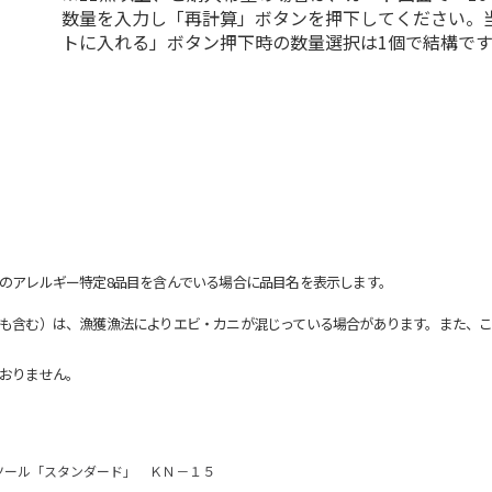
数量を入力し「再計算」ボタンを押下してください。
トに入れる」ボタン押下時の数量選択は1個で結構です
のアレルギー特定8品目を含んでいる場合に品目名を表示します。
も含む）は、漁獲漁法によりエビ・カニが混じっている場合があります。また、こ
おりません。
ツール「スタンダード」 ＫＮ－１５