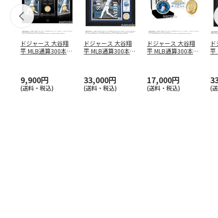
ドジャース 大谷翔
ドジャース 大谷翔
ドジャース 大谷翔
ド
平 MLB通算300本塁
平 MLB通算300本塁
平 MLB通算300本塁
平
打達成記念 コイ
…
打達成記念 ダブ
…
打達成記念 ゴー
…
合
ブ
9,900円
33,000円
17,000円
3
(送料・税込)
(送料・税込)
(送料・税込)
(