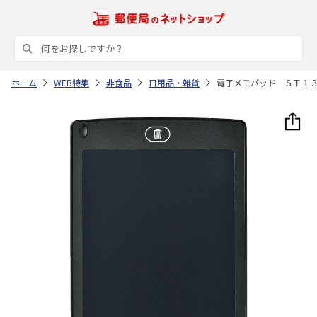
ホーム
WEB特集
非食品
日用品・雑貨
電子メモパッド ＳＴ１