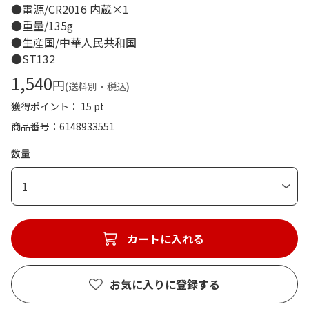
●電源/CR2016 内蔵×1
●重量/135g
●生産国/中華人民共和国
●ST132
1,540
円
(送料別・税込)
獲得ポイント： 15 pt
商品番号
6148933551
数量
1
カートに入れる
お気に入りに登録する