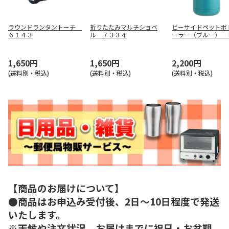
ラウンドランタントーチ
折りたたみマルチショベ
ビーサイドペットボ
６１４３
ル ７３３４
ーラー（ブルー） 
０４７０
1,650円
1,650円
2,200円
(送料別・税込)
(送料別・税込)
(送料別・税込)
【商品のお届けについて】
●商品はお申込み受付後、2日～10日程度で発送
いたします。
※天候や注文状況、お届けまでに祝日・お盆期