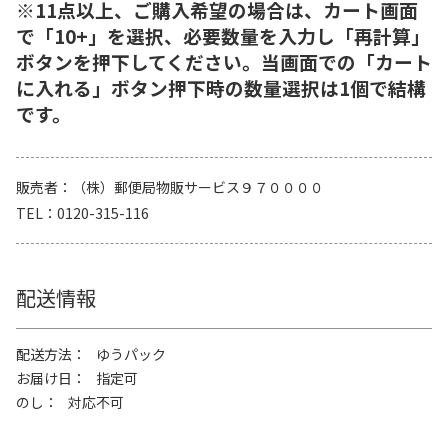
※11点以上、ご購入希望の場合は、カート画面
で「10+」を選択、必要数量を入力し「再計算」
ボタンを押下してください。当画面での「カート
に入れる」ボタン押下時の数量選択は1個で結構
です。
販売者
（株）郵便局物販サービス９７００００
TEL
0120-315-116
配送情報
配送方法
ゆうパック
お届け日
指定可
のし
対応不可