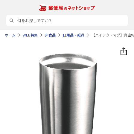
ホーム
WEB特集
非食品
日用品・雑貨
【ハイテク・マグ】真空