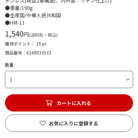
テンレス(真空2重構造)、内外面：サテン仕上げ)
●重量/190g
●生産国/中華人民共和国
●HM-11
1,540
円
(送料別・税込)
獲得ポイント： 15 pt
商品番号
6148933533
数量
1
カートに入れる
お気に入りに登録する