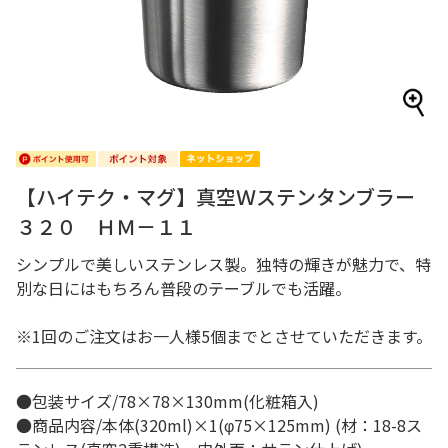
【ハイテク・マグ】真空Ｗステンタンブラー
３２０ ＨＭ－１１
シンプルで美しいステンレス製。独特の輝きが魅力で、特
別な日にはもちろん普段のテーブルでも活躍。
※1回のご注文はお一人様5個までとさせていただきます。
●包装サイズ/78×78×130mm(化粧箱入)
●商品内容/本体(320ml)×1(φ75×125mm) (材：18-8ス