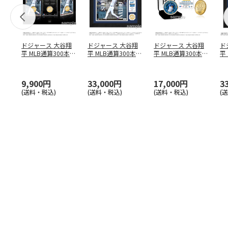
ドジャース 大谷翔
ドジャース 大谷翔
ドジャース 大谷翔
ド
平 MLB通算300本塁
平 MLB通算300本塁
平 MLB通算300本塁
平
打達成記念 コイ
…
打達成記念 ダブ
…
打達成記念 ゴー
…
合
ブ
9,900円
33,000円
17,000円
3
(送料・税込)
(送料・税込)
(送料・税込)
(