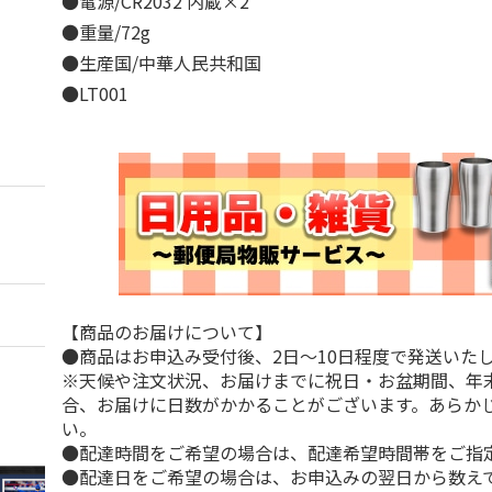
●電源/CR2032 内蔵×2
●重量/72g
●生産国/中華人民共和国
●LT001
【商品のお届けについて】
●商品はお申込み受付後、2日～10日程度で発送いた
※天候や注文状況、お届けまでに祝日・お盆期間、年
合、お届けに日数がかかることがございます。あらか
い。
●配達時間をご希望の場合は、配達希望時間帯をご指
●配達日をご希望の場合は、お申込みの翌日から数えて