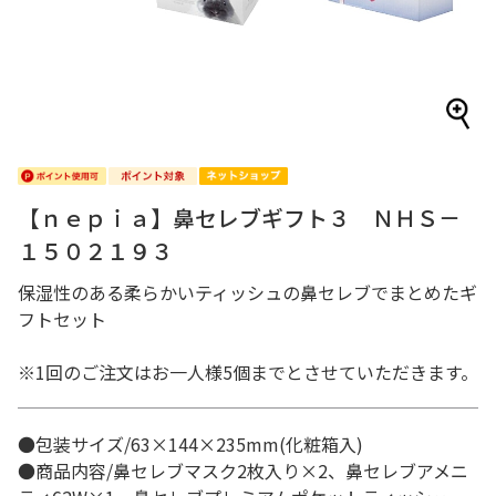
【ｎｅｐｉａ】鼻セレブギフト３ ＮＨＳ－
１５０２１９３
保湿性のある柔らかいティッシュの鼻セレブでまとめたギ
フトセット
※1回のご注文はお一人様5個までとさせていただきます。
●包装サイズ/63×144×235mm(化粧箱入)
●商品内容/鼻セレブマスク2枚入り×2、鼻セレブアメニ