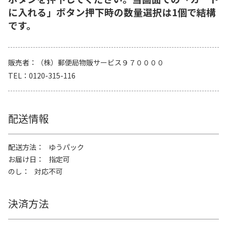
に入れる」ボタン押下時の数量選択は1個で結構
です。
販売者
（株）郵便局物販サービス９７００００
TEL
0120-315-116
配送情報
配送方法
ゆうパック
お届け日
指定可
のし
対応不可
決済方法