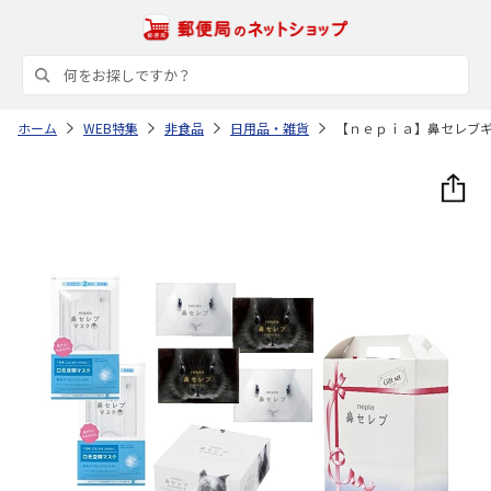
ホーム
WEB特集
非食品
日用品・雑貨
【ｎｅｐｉａ】鼻セレブ