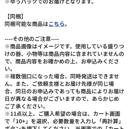
※ゆうパックでのお届けとなります。
【同梱】
同梱可能な商品は
こちら
。
----その他のご注意----
※商品画像はイメージです。使用している盛りつ
けの器、小物等は商品内容に含まれていませんの
で、商品内容をお確かめの上、お申込みくださ
い。
※複数個口になった場合、同時発送はできませ
ん。また、ご依頼主様とお届け先様が同じ場
合、同日のお申込みであっても商品によりお届け
日が異なる場合がございますので、あらかじめ
ご了承ください。
※11点以上、ご購入希望の場合は、カート画面
で「10+」を選択、必要数量を入力し「再計算」
ボタンを押下してください。当画面での「カート