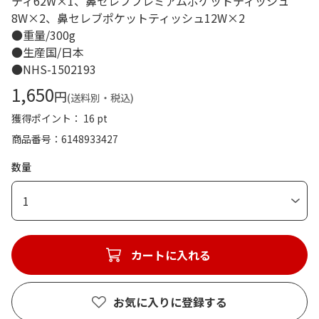
ティ62W×1、鼻セレブプレミアムポケットティッシュ
8W×2、鼻セレブポケットティッシュ12W×2
●重量/300g
●生産国/日本
●NHS-1502193
1,650
円
(送料別・税込)
獲得ポイント： 16 pt
商品番号
6148933427
数量
1
カートに入れる
お気に入りに登録する