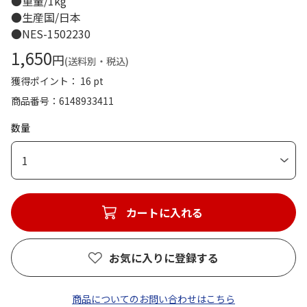
●重量/1kg
●生産国/日本
●NES-1502230
1,650
円
(送料別・税込)
獲得ポイント： 16 pt
商品番号
6148933411
数量
1
カートに入れる
お気に入りに登録する
商品についてのお問い合わせはこちら