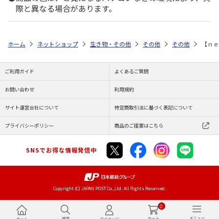
際と異なる場合があります。
ホーム
ネットショップ
生き物・その他
その他
その他
【ｎｅ
ご利用ガイド
よくあるご質問
お問い合わせ
利用規約
サイト運営会社について
特定商取引法に基づく表記について
プライバシーポリシー
商品のご提案はこちら
SNSでお得な情報発信中
Copyright (C) JAPAN POST Co.,Ltd. All Rights Reserved.
0