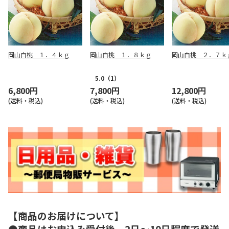
岡山白桃 １．４ｋｇ
岡山白桃 １．８ｋｇ
岡山白桃 ２．７ｋ
5.0
（1）
6,800円
7,800円
12,800円
(送料・税込)
(送料・税込)
(送料・税込)
【商品のお届けについて】
●商品はお申込み受付後、2日～10日程度で発送