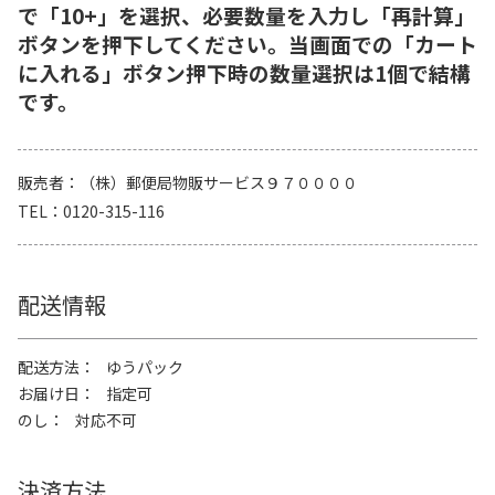
で「10+」を選択、必要数量を入力し「再計算」
ボタンを押下してください。当画面での「カート
に入れる」ボタン押下時の数量選択は1個で結構
です。
販売者
（株）郵便局物販サービス９７００００
TEL
0120-315-116
配送情報
配送方法
ゆうパック
お届け日
指定可
のし
対応不可
決済方法