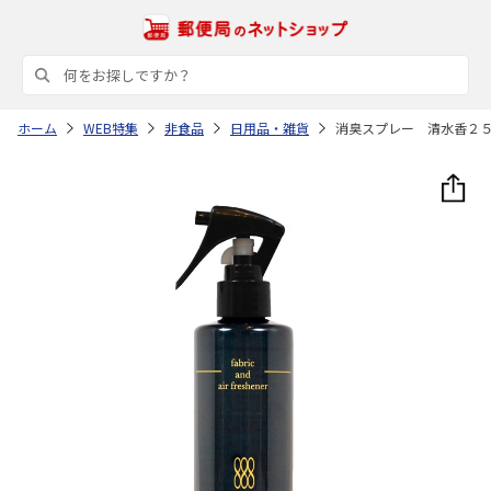
ホーム
WEB特集
非食品
日用品・雑貨
消臭スプレー 清水香２