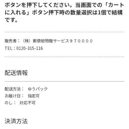
ボタンを押下してください。当画面での「カート
に入れる」ボタン押下時の数量選択は1個で結構
です。
販売者
（株）郵便局物販サービス９７００００
TEL
0120-315-116
配送情報
配送方法
ゆうパック
お届け日
指定可
のし
対応不可
決済方法