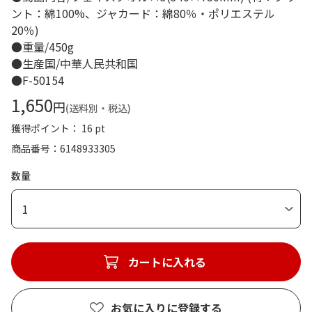
ント：綿100%、ジャカード：綿80％・ポリエステル
20％)
●重量/450g
●生産国/中華人民共和国
●F-50154
1,650
円
(送料別・税込)
獲得ポイント： 16 pt
商品番号
6148933305
数量
1
カートに入れる
お気に入りに登録する