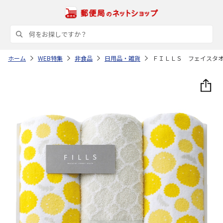
ホーム
WEB特集
非食品
日用品・雑貨
ＦＩＬＬＳ フェイスタ