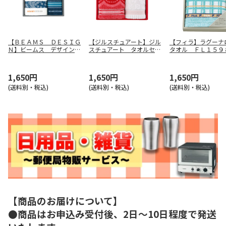
【ＢＥＡＭＳ ＤＥＳＩＧ
【ジルスチュアート】ジル
【フィラ】ラグーナ
Ｎ】ビームス デザイン
スチュアート タオルセッ
タオル ＦＬ１５９
タオルセット（ネイビー）
ト ５８－３２４９１５０
５１－３１３９１５０
1,650円
1,650円
1,650円
(送料別・税込)
(送料別・税込)
(送料別・税込)
【商品のお届けについて】
●商品はお申込み受付後、2日～10日程度で発送