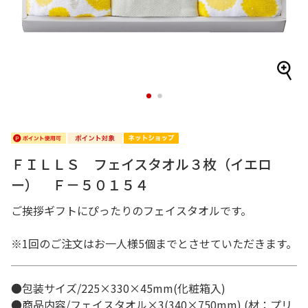
1
2
ＦＩＬＬＳ フェイスタオル３枚（イエロ
ー） Ｆ－５０１５４
ご挨拶ギフトにぴったりのフェイスタオルです。
※1回のご注文はお一人様5個までとさせていただきます。
●包装サイズ/225×330×45mm(化粧箱入)
●商品内容/フェイスタオル×3(340×750mm) (材：プリ