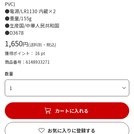
PVC)
●電源/LR1130 内蔵×2
●重量/155g
●生産国/中華人民共和国
●D3678
1,650
円
(送料別・税込)
獲得ポイント： 16 pt
商品番号
6148933271
数量
1
カートに入れる
お気に入りに登録する