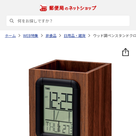
ホーム
WEB特集
非食品
日用品・雑貨
ウッド調ペンスタンドク