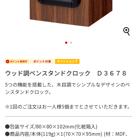
1
2
ウッド調ペンスタンドクロック Ｄ３６７８
5つの機能を搭載した、木目調でシンプルなデザインのペ
ンスタンドクロック。
※1回のご注文はお一人様5個までとさせていただきます。
●包装サイズ/80×80×102mm(化粧箱入)
●商品内容/本体(119g)×1(70×70×95mm) (材：MDF、