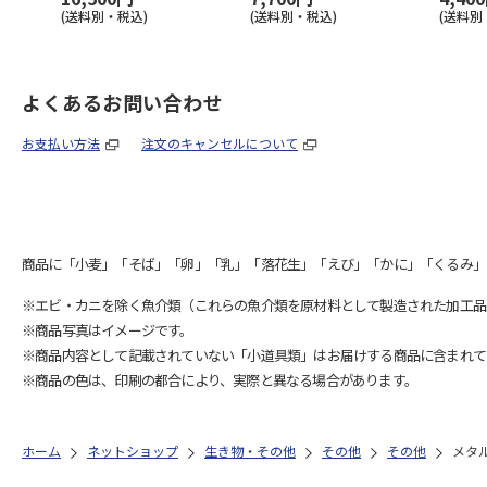
(送料別・税込)
(送料別・税込)
(送料別
よくあるお問い合わせ
お支払い方法
注文のキャンセルについて
商品に「小麦」「そば」「卵」「乳」「落花生」「えび」「かに」「くるみ」
※エビ・カニを除く魚介類（これらの魚介類を原材料として製造された加工品
※商品写真はイメージです。
※商品内容として記載されていない「小道具類」はお届けする商品に含まれて
※商品の色は、印刷の都合により、実際と異なる場合があります。
ホーム
ネットショップ
生き物・その他
その他
その他
メタ