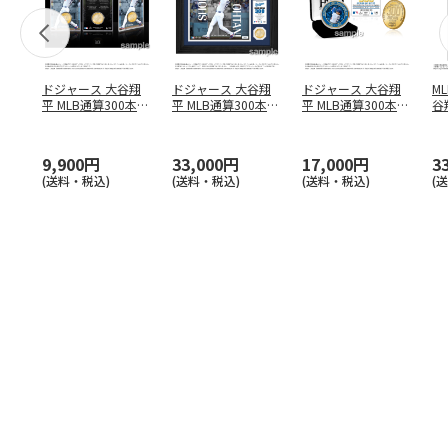
ドジャース 大谷翔
ドジャース 大谷翔
ドジャース 大谷翔
M
平 MLB通算300本塁
平 MLB通算300本塁
平 MLB通算300本塁
谷翔
打達成記念 コイ
…
打達成記念 ダブ
…
打達成記念 ゴー
…
4
9,900円
33,000円
17,000円
3
(送料・税込)
(送料・税込)
(送料・税込)
(