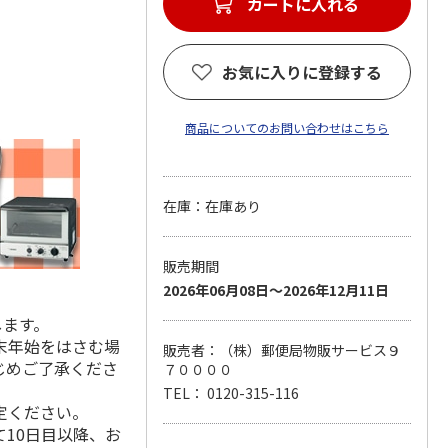
カートに入れる
お気に入りに登録する
商品についてのお問い合わせはこちら
在庫：在庫あり
販売期間
2026年06月08日～2026年12月11日
します。
末年始をはさむ場
販売者：（株）郵便局物販サービス９
じめご了承くださ
７００００
TEL： 0120-315-116
定ください。
10日目以降、お