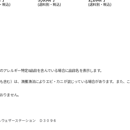
・税込)
(送料別・税込)
(送料別・税込)
のアレルギー特定8品目を含んでいる場合に品目名を表示します。
も含む）は、漁獲漁法によりエビ・カニが混じっている場合があります。また、こ
おりません。
ルウェザーステーション Ｄ３０９６