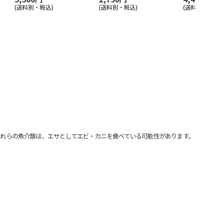
(送料別・税込)
(送料別・税込)
(送料別・税込
れらの魚介類は、エサとしてエビ・カニを食べている可能性があります。