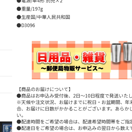
●電源/単4形 別売×2
●重量/197g
●生産国/中華人民共和国
●D3096
【商品のお届けについて】
●商品はお申込み受付後、2日～10日程度で発送いた
※天候や注文状況、お届けまでに祝日・お盆期間、年
合、お届けに日数がかかることがございます。あらか
い。
●配達時間をご希望の場合は、配達希望時間帯をご指
●配達日をご希望の場合は、お申込みの翌日から数えて