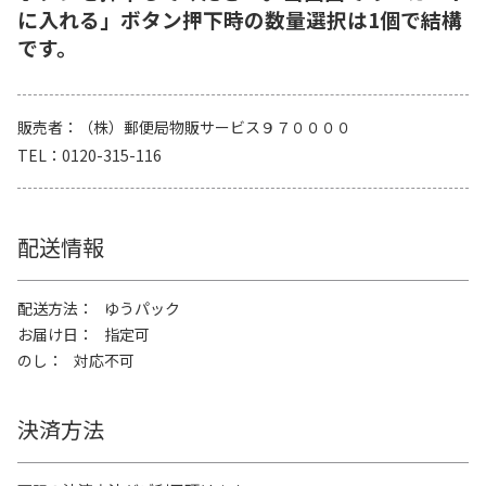
に入れる」ボタン押下時の数量選択は1個で結構
です。
販売者
（株）郵便局物販サービス９７００００
TEL
0120-315-116
配送情報
配送方法
ゆうパック
お届け日
指定可
のし
対応不可
決済方法