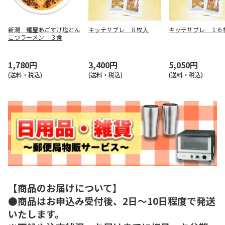
新潟 麺屋あごすけ塩とん
キッテサブレ ８枚入
キッテサブレ １６
こつラーメン ３食
1,780円
3,400円
5,050円
(送料・税込)
(送料・税込)
(送料・税込)
【商品のお届けについて】
●商品はお申込み受付後、2日～10日程度で発送
いたします。