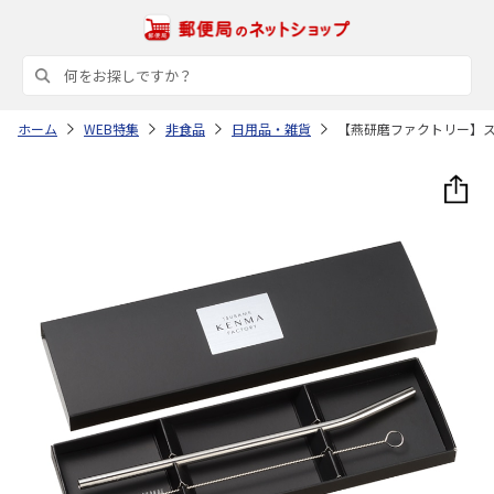
ホーム
WEB特集
非食品
日用品・雑貨
【燕研磨ファクトリー】