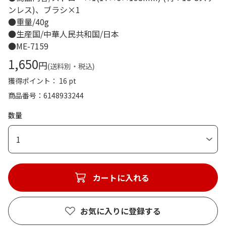
ンレス)、ブラシ×1
●重量/40g
●生産国/中華人民共和国/日本
●ME-7159
1,650
円
(送料別・税込)
獲得ポイント： 16 pt
商品番号
6148933244
数量
1
カートに入れる
お気に入りに登録する