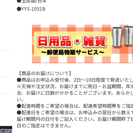
●生産国/日本
●YYS-1051B
【商品のお届けについて】
●商品はお申込み受付後、2日～10日程度で発送いた
※天候や注文状況、お届けまでに祝日・お盆期間、年
合、お届けに日数がかかることがございます。あらか
い。
●配達時間をご希望の場合は、配達希望時間帯をご指
●配達日をご希望の場合は、お申込みの翌日から数えて
届け期間内の日付をご記入ください。お届け期間終了
日のご指定はできません。