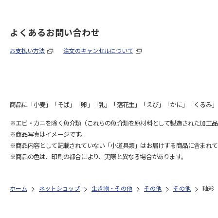
よくあるお問い合わせ
お支払い方法
注文のキャンセルについて
商品に「小麦」「そば」「卵」「乳」「落花生」「えび」「かに」「くるみ」
※エビ・カニを除く魚介類（これらの魚介類を原材料として製造された加工品
※商品写真はイメージです。
※商品内容として記載されていない「小道具類」はお届けする商品に含まれて
※商品の色は、印刷の都合により、実際と異なる場合があります。
ホーム
ネットショップ
生き物・その他
その他
その他
釉彩