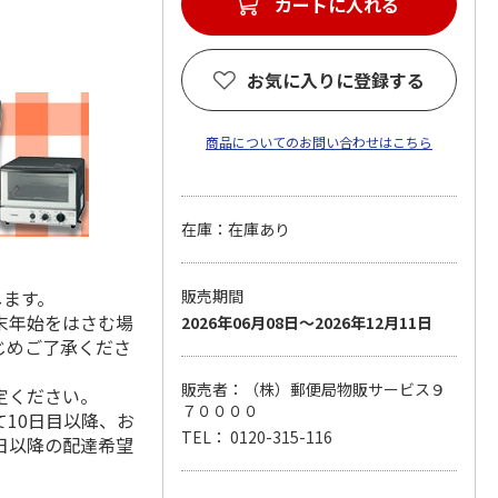
カートに入れる
お気に入りに登録する
商品についてのお問い合わせはこちら
在庫：在庫あり
します。
販売期間
末年始をはさむ場
2026年06月08日～2026年12月11日
じめご了承くださ
販売者：（株）郵便局物販サービス９
定ください。
７００００
10日目以降、お
TEL： 0120-315-116
日以降の配達希望