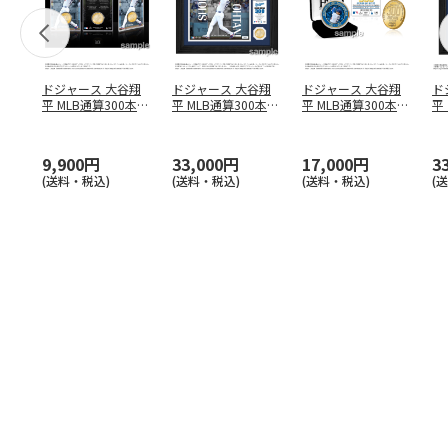
ドジャース 大谷翔
ドジャース 大谷翔
ドジャース 大谷翔
ド
平 MLB通算300本塁
平 MLB通算300本塁
平 MLB通算300本塁
平
打達成記念 コイ
…
打達成記念 ダブ
…
打達成記念 ゴー
…
合
ブ
9,900円
33,000円
17,000円
3
(送料・税込)
(送料・税込)
(送料・税込)
(