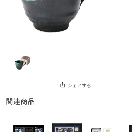
シェアする
関連商品