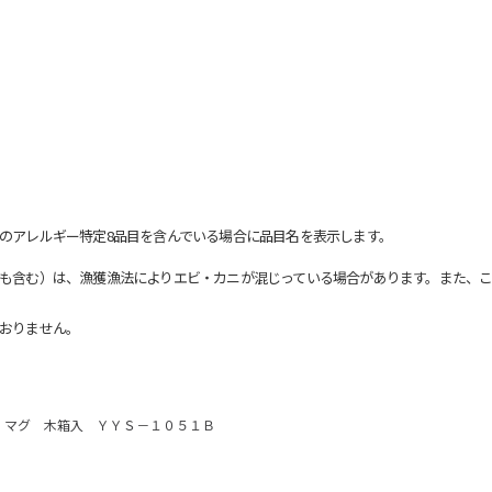
のアレルギー特定8品目を含んでいる場合に品目名を表示します。
も含む）は、漁獲漁法によりエビ・カニが混じっている場合があります。また、こ
おりません。
 マグ 木箱入 ＹＹＳ－１０５１Ｂ