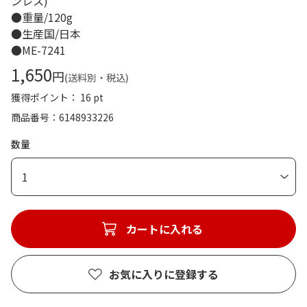
ンレス)
●重量/120g
●生産国/日本
●ME-7241
1,650
円
(送料別・税込)
獲得ポイント： 16 pt
商品番号
6148933226
数量
1
カートに入れる
お気に入りに登録する