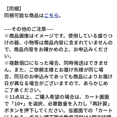
【同梱】
同梱可能な商品は
こちら
。
----その他のご注意----
※商品画像はイメージです。使用している盛りつ
けの器、小物等は商品内容に含まれていませんの
で、商品内容をお確かめの上、お申込みくださ
い。
※複数個口になった場合、同時発送はできませ
ん。また、ご依頼主様とお届け先様が同じ場
合、同日のお申込みであっても商品によりお届け
日が異なる場合がございますので、あらかじめ
ご了承ください。
※11点以上、ご購入希望の場合は、カート画面
で「10+」を選択、必要数量を入力し「再計算」
ボタンを押下してください。当画面での「カート
に入れる」ボタン押下時の数量選択は1個で結構