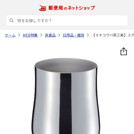
ホーム
WEB特集
非食品
日用品・雑貨
【マチコウバ燕三条】ス