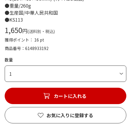
●重量/260g
●生産国/中華人民共和国
●KS113
1,650
円
(送料別・税込)
獲得ポイント： 16 pt
商品番号
6148933192
数量
1
カートに入れる
お気に入りに登録する