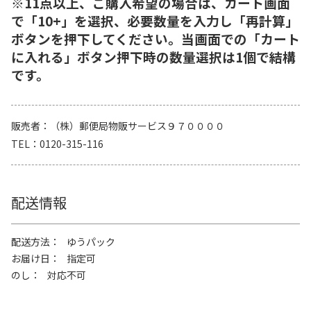
※11点以上、ご購入希望の場合は、カート画面
で「10+」を選択、必要数量を入力し「再計算」
ボタンを押下してください。当画面での「カート
に入れる」ボタン押下時の数量選択は1個で結構
です。
販売者
（株）郵便局物販サービス９７００００
TEL
0120-315-116
配送情報
配送方法
ゆうパック
お届け日
指定可
のし
対応不可