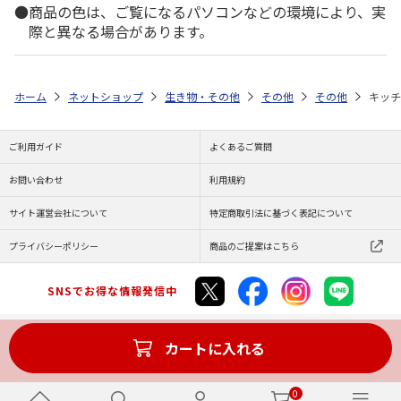
商品の色は、ご覧になるパソコンなどの環境により、実
際と異なる場合があります。
ホーム
ネットショップ
生き物・その他
その他
その他
キッチ
ご利用ガイド
よくあるご質問
お問い合わせ
利用規約
サイト運営会社について
特定商取引法に基づく表記について
プライバシーポリシー
商品のご提案はこちら
SNSでお得な情報発信中
カートに入れる
Copyright (C) JAPAN POST Co.,Ltd. All Rights Reserved.
0