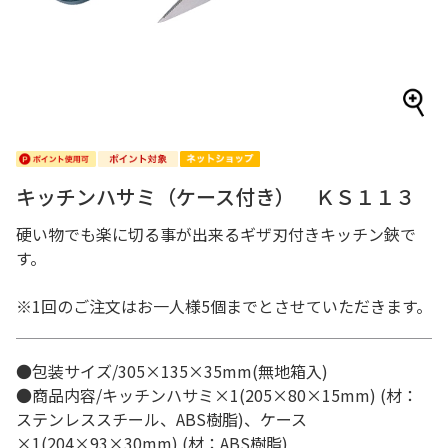
キッチンハサミ（ケース付き） ＫＳ１１３
硬い物でも楽に切る事が出来るギザ刃付きキッチン鋏で
す。
※1回のご注文はお一人様5個までとさせていただきます。
●包装サイズ/305×135×35mm(無地箱入)
●商品内容/キッチンハサミ×1(205×80×15mm) (材：
ステンレススチール、ABS樹脂)、ケース
×1(204×93×30mm) (材：ABS樹脂)