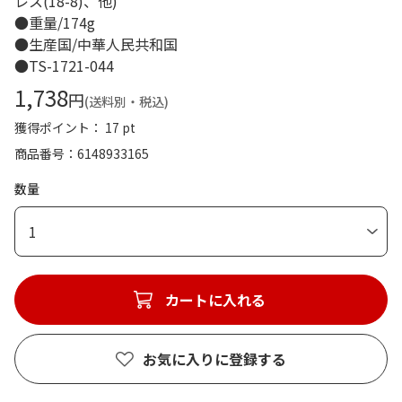
レス(18-8)、他)
●重量/174g
●生産国/中華人民共和国
●TS-1721-044
1,738
円
(送料別・税込)
獲得ポイント： 17 pt
商品番号
6148933165
数量
1
カートに入れる
お気に入りに登録する