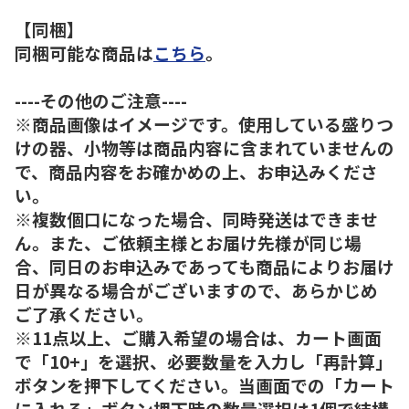
【同梱】
同梱可能な商品は
こちら
。
----その他のご注意----
※商品画像はイメージです。使用している盛りつ
けの器、小物等は商品内容に含まれていませんの
で、商品内容をお確かめの上、お申込みくださ
い。
※複数個口になった場合、同時発送はできませ
ん。また、ご依頼主様とお届け先様が同じ場
合、同日のお申込みであっても商品によりお届け
日が異なる場合がございますので、あらかじめ
ご了承ください。
※11点以上、ご購入希望の場合は、カート画面
で「10+」を選択、必要数量を入力し「再計算」
ボタンを押下してください。当画面での「カート
に入れる」ボタン押下時の数量選択は1個で結構