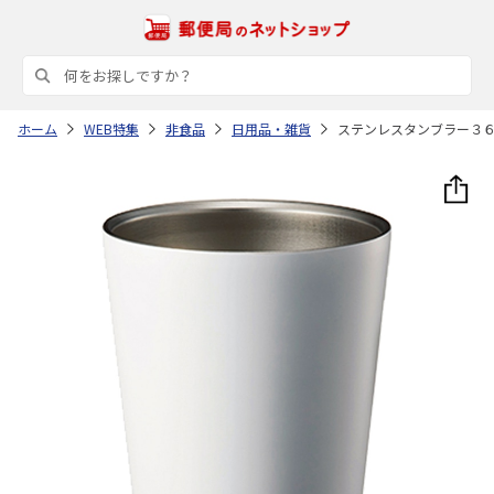
ホーム
WEB特集
非食品
日用品・雑貨
ステンレスタンブラー３