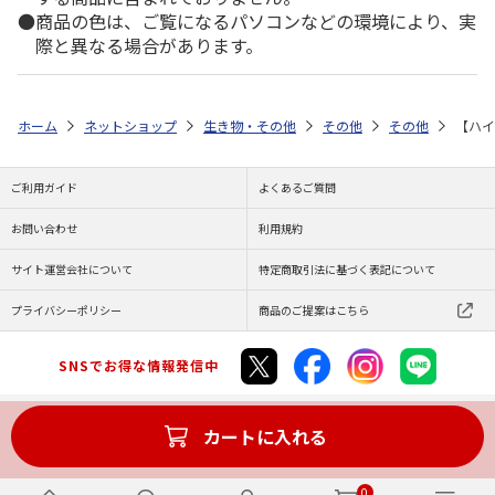
商品の色は、ご覧になるパソコンなどの環境により、実
際と異なる場合があります。
ホーム
ネットショップ
生き物・その他
その他
その他
【ハイ
ご利用ガイド
よくあるご質問
お問い合わせ
利用規約
サイト運営会社について
特定商取引法に基づく表記について
プライバシーポリシー
商品のご提案はこちら
SNSでお得な情報発信中
カートに入れる
Copyright (C) JAPAN POST Co.,Ltd. All Rights Reserved.
0