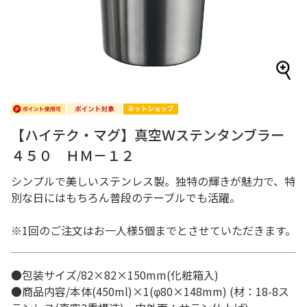
【ハイテク・マグ】真空Ｗステンタンブラー
４５０ ＨＭ－１２
シンプルで美しいステンレス製。独特の輝きが魅力で、特
別な日にはもちろん普段のテーブルでも活躍。
※1回のご注文はお一人様5個までとさせていただきます。
●包装サイズ/82×82×150mm(化粧箱入)
●商品内容/本体(450ml)×1(φ80×148mm) (材：18-8ス