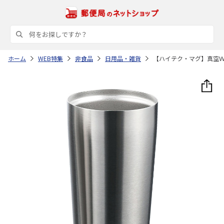
ホーム
WEB特集
非食品
日用品・雑貨
【ハイテク・マグ】真空