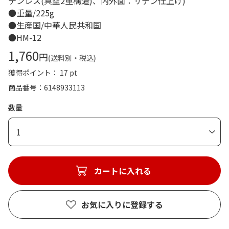
テンレス(真空2重構造)、内外面：サテン仕上げ)
●重量/225g
●生産国/中華人民共和国
●HM-12
1,760
円
(送料別・税込)
獲得ポイント： 17 pt
商品番号
6148933113
数量
1
カートに入れる
お気に入りに登録する