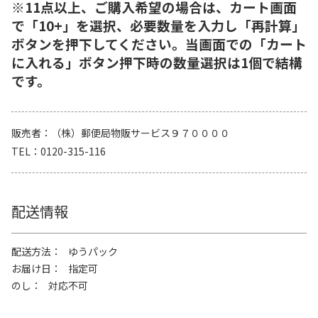
※11点以上、ご購入希望の場合は、カート画面
で「10+」を選択、必要数量を入力し「再計算」
ボタンを押下してください。当画面での「カート
に入れる」ボタン押下時の数量選択は1個で結構
です。
販売者
（株）郵便局物販サービス９７００００
TEL
0120-315-116
配送情報
配送方法
ゆうパック
お届け日
指定可
のし
対応不可