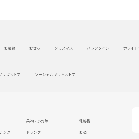
お歳暮
おせち
クリスマス
バレンタイン
ホワイト
グッズストア
ソーシャルギフトストア
果物・野菜等
乳製品
シング
ドリンク
お酒