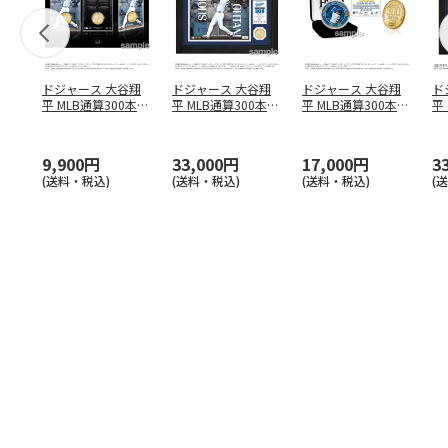
ドジャース 大谷翔
ドジャース 大谷翔
ドジャース 大谷翔
ド
平 MLB通算300本塁
平 MLB通算300本塁
平 MLB通算300本塁
平
打達成記念 コイ
…
打達成記念 ダブ
…
打達成記念 ゴー
…
合
ブ
9,900円
33,000円
17,000円
3
(送料・税込)
(送料・税込)
(送料・税込)
(