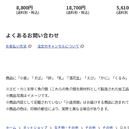
8,800円
18,700円
5,61
(送料別・税込)
(送料別・税込)
(送料別
よくあるお問い合わせ
お支払い方法
注文のキャンセルについて
商品に「小麦」「そば」「卵」「乳」「落花生」「えび」「かに」「くるみ」
※エビ・カニを除く魚介類（これらの魚介類を原材料として製造された加工品
※商品写真はイメージです。
※商品内容として記載されていない「小道具類」はお届けする商品に含まれて
※商品の色は、印刷の都合により、実際と異なる場合があります。
ホーム
ネットショップ
生き物・その他
その他
その他
ＤＡ