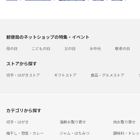
郵便局のネットショップの特集・イベント
母の日
こどもの日
父の日
お中元
敬老の日
ストアから探す
切手・はがきストア
ギフトストア
食品・グルメストア
カテゴリから探す
切手・はがき
海鮮お取り寄せ
肉お取り寄せ
梅干し・惣菜・カレー
ジャム・はちみつ
調味料・ドレッ