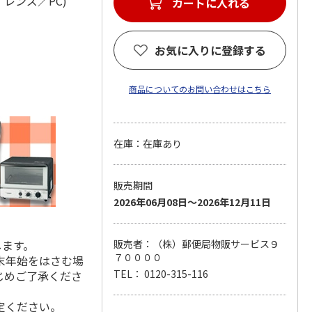
、レンズ／PC)
カートに入れる
お気に入りに登録する
商品についてのお問い合わせはこちら
在庫：在庫あり
販売期間
2026年06月08日～2026年12月11日
します。
販売者：（株）郵便局物販サービス９
７００００
末年始をはさむ場
TEL： 0120-315-116
じめご了承くださ
定ください。