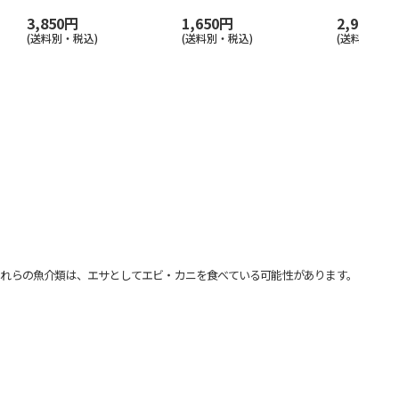
3,850円
1,650円
2,970円
(送料別・税込)
(送料別・税込)
(送料別・税込
れらの魚介類は、エサとしてエビ・カニを食べている可能性があります。