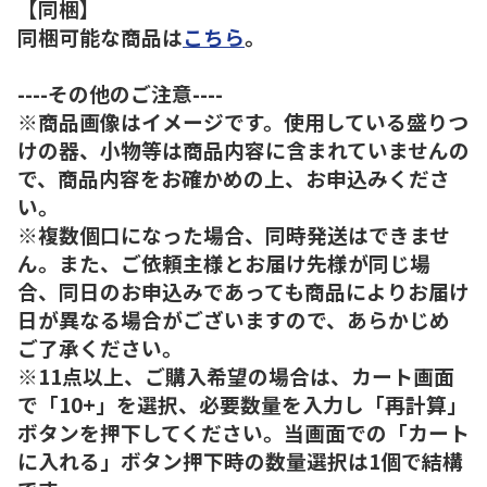
【同梱】
同梱可能な商品は
こちら
。
----その他のご注意----
※商品画像はイメージです。使用している盛りつ
けの器、小物等は商品内容に含まれていませんの
で、商品内容をお確かめの上、お申込みくださ
い。
※複数個口になった場合、同時発送はできませ
ん。また、ご依頼主様とお届け先様が同じ場
合、同日のお申込みであっても商品によりお届け
日が異なる場合がございますので、あらかじめ
ご了承ください。
※11点以上、ご購入希望の場合は、カート画面
で「10+」を選択、必要数量を入力し「再計算」
ボタンを押下してください。当画面での「カート
に入れる」ボタン押下時の数量選択は1個で結構