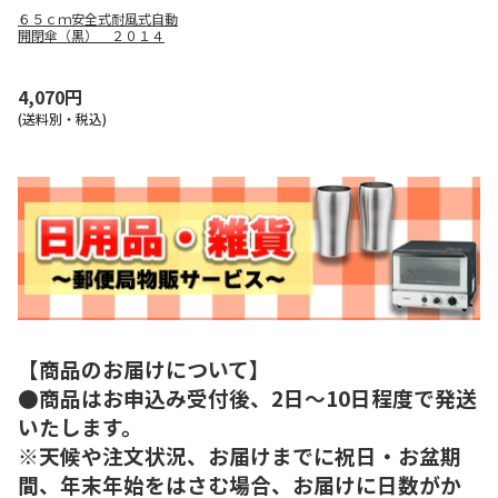
６５ｃｍ安全式耐風式自動
開閉傘（黒） ２０１４
4,070円
(送料別・税込)
【商品のお届けについて】
●商品はお申込み受付後、2日～10日程度で発送
いたします。
※天候や注文状況、お届けまでに祝日・お盆期
間、年末年始をはさむ場合、お届けに日数がか