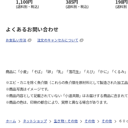
1,100円
385円
198円
(送料別・税込)
(送料別・税込)
(送料別
よくあるお問い合わせ
お支払い方法
注文のキャンセルについて
商品に「小麦」「そば」「卵」「乳」「落花生」「えび」「かに」「くるみ」
※エビ・カニを除く魚介類（これらの魚介類を原材料として製造された加工品
※商品写真はイメージです。
※商品内容として記載されていない「小道具類」はお届けする商品に含まれて
※商品の色は、印刷の都合により、実際と異なる場合があります。
ホーム
ネットショップ
生き物・その他
その他
その他
６０