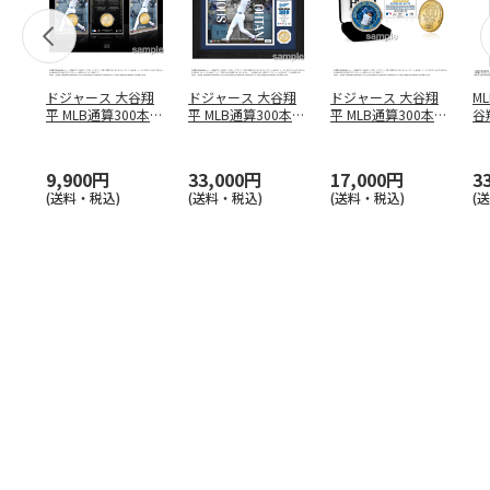
ドジャース 大谷翔
ドジャース 大谷翔
ドジャース 大谷翔
M
平 MLB通算300本塁
平 MLB通算300本塁
平 MLB通算300本塁
谷翔
打達成記念 コイ
…
打達成記念 ダブ
…
打達成記念 ゴー
…
4
9,900円
33,000円
17,000円
3
(送料・税込)
(送料・税込)
(送料・税込)
(