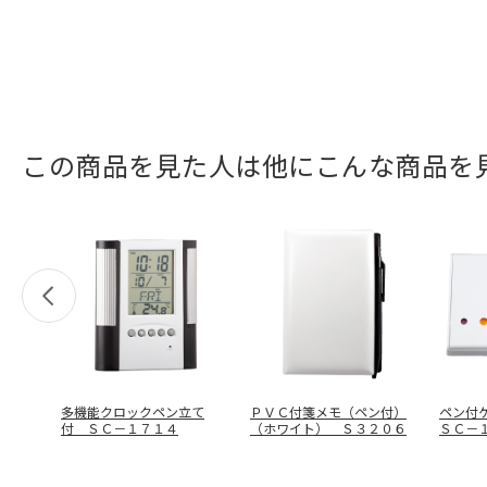
この商品を見た人は他にこんな商品を
多機能クロックペン立て
ＰＶＣ付箋メモ（ペン付）
ペン付
付 ＳＣ－１７１４
（ホワイト） Ｓ３２０６
ＳＣ－