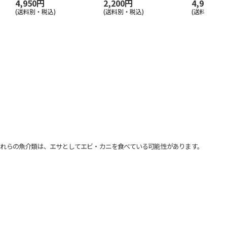
4,950円
2,200円
4,950円
(送料別・税込)
(送料別・税込)
(送料別・税込
れらの魚介類は、エサとしてエビ・カニを食べている可能性があります。