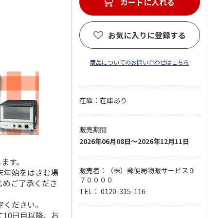
カートに入れる
お気に入りに登録する
商品についてのお問い合わせはこちら
在庫：在庫あり
販売期間
2026年06月08日～2026年12月11日
します。
販売者：（株）郵便局物販サービス９
末年始をはさむ場
７００００
じめご了承くださ
TEL： 0120-315-116
定ください。
10日目以降、お