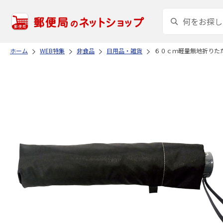
ホーム
WEB特集
非食品
日用品・雑貨
６０ｃｍ軽量無地折りた