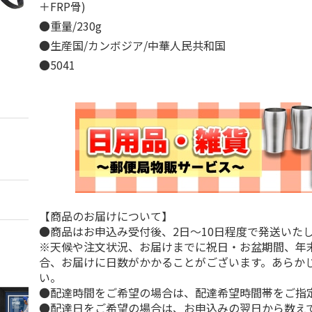
＋FRP骨)
●重量/230g
●生産国/カンボジア/中華人民共和国
●5041
【商品のお届けについて】
●商品はお申込み受付後、2日～10日程度で発送いた
※天候や注文状況、お届けまでに祝日・お盆期間、年
合、お届けに日数がかかることがございます。あらか
い。
●配達時間をご希望の場合は、配達希望時間帯をご指
●配達日をご希望の場合は、お申込みの翌日から数えて