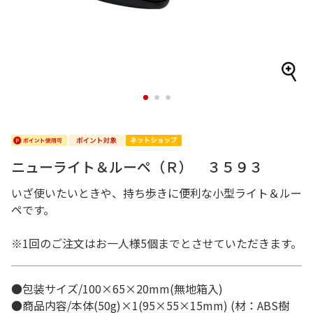
1
2
3
ニューライト＆ルーペ（Ｒ） ３５９３
いざ使いたいときや、持ち歩きに便利な小型ライト＆ルー
ペです。
※1回のご注文はお一人様5個までとさせていただきます。
●包装サイズ/100×65×20mm(無地箱入)
●商品内容/本体(50g)×1(95×55×15mm) (材：ABS樹