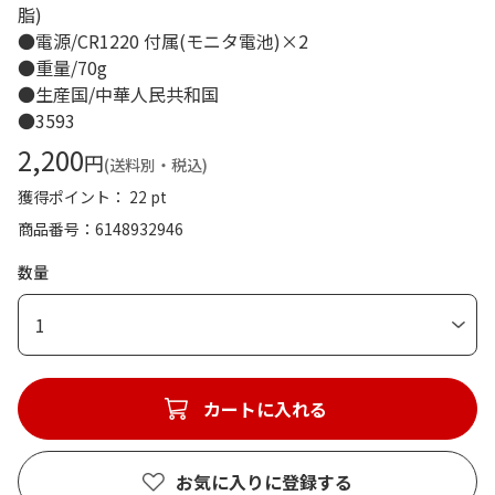
脂)
●電源/CR1220 付属(モニタ電池)×2
●重量/70g
●生産国/中華人民共和国
●3593
2,200
円
(送料別・税込)
獲得ポイント： 22 pt
商品番号
6148932946
数量
1
カートに入れる
お気に入りに登録する