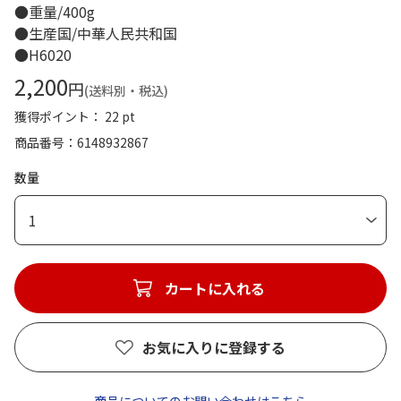
●重量/400g
●生産国/中華人民共和国
●H6020
2,200
円
(送料別・税込)
獲得ポイント： 22 pt
商品番号
6148932867
数量
1
カートに入れる
お気に入りに登録する