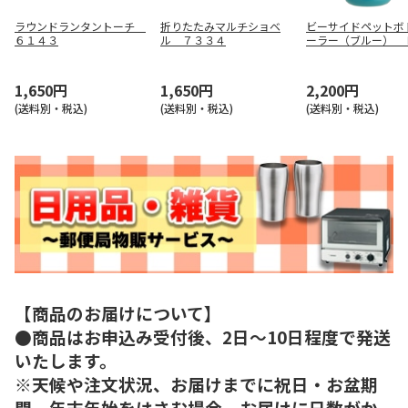
ラウンドランタントーチ
折りたたみマルチショベ
ビーサイドペットボ
６１４３
ル ７３３４
ーラー（ブルー） 
０４７０
1,650円
1,650円
2,200円
(送料別・税込)
(送料別・税込)
(送料別・税込)
【商品のお届けについて】
●商品はお申込み受付後、2日～10日程度で発送
いたします。
※天候や注文状況、お届けまでに祝日・お盆期
間、年末年始をはさむ場合、お届けに日数がか