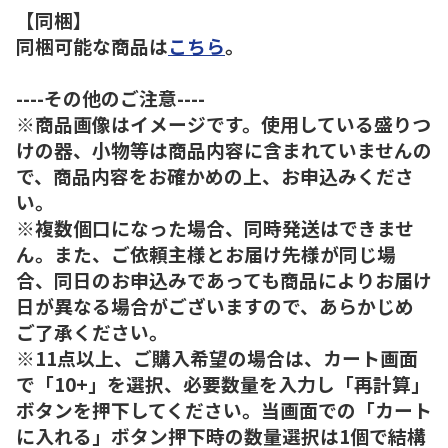
【同梱】
同梱可能な商品は
こちら
。
----その他のご注意----
※商品画像はイメージです。使用している盛りつ
けの器、小物等は商品内容に含まれていませんの
で、商品内容をお確かめの上、お申込みくださ
い。
※複数個口になった場合、同時発送はできませ
ん。また、ご依頼主様とお届け先様が同じ場
合、同日のお申込みであっても商品によりお届け
日が異なる場合がございますので、あらかじめ
ご了承ください。
※11点以上、ご購入希望の場合は、カート画面
で「10+」を選択、必要数量を入力し「再計算」
ボタンを押下してください。当画面での「カート
に入れる」ボタン押下時の数量選択は1個で結構