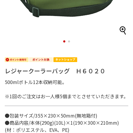
1
2
レジャークーラーバッグ Ｈ６０２０
500mlボトル12本収納可能。
※1回のご注文はお一人様5個までとさせていただきます。
●包装サイズ/355×230×50mm(無地箱付)
●商品内容/本体(290g)(10L)×1(190×300×210mm)
(材：ポリエステル、EVA、PE)