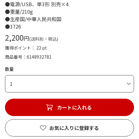
●電源/USB、単3形 別売×4
●重量/210g
●生産国/中華人民共和国
●3726
2,200
円
(送料別・税込)
獲得ポイント： 22 pt
商品番号
6148932781
数量
1
カートに入れる
お気に入りに登録する