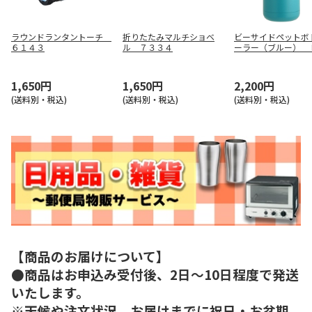
ラウンドランタントーチ
折りたたみマルチショベ
ビーサイドペットボ
６１４３
ル ７３３４
ーラー（ブルー） 
０４７０
1,650円
1,650円
2,200円
(送料別・税込)
(送料別・税込)
(送料別・税込)
【商品のお届けについて】
●商品はお申込み受付後、2日～10日程度で発送
いたします。
※天候や注文状況、お届けまでに祝日・お盆期