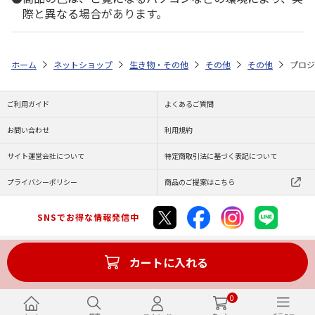
際と異なる場合があります。
ホーム
ネットショップ
生き物・その他
その他
その他
プロジ
ご利用ガイド
よくあるご質問
お問い合わせ
利用規約
サイト運営会社について
特定商取引法に基づく表記について
プライバシーポリシー
商品のご提案はこちら
SNSでお得な情報発信中
カートに入れる
Copyright (C) JAPAN POST Co.,Ltd. All Rights Reserved.
0