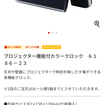
1
2
3
プロジェクター機能付カラークロック ６１
８６－２３
天井や壁面にプロジェクターで時刻を映しだす事ができる
多機能クロック。
※1回のご注文はお一人様5個までとさせていただきます。
●包装サイズ/62×158×120mm(化粧箱入)