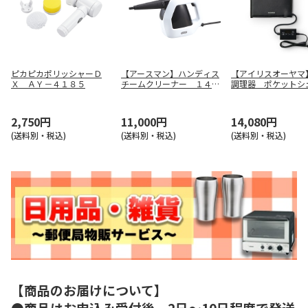
ピカピカポリッシャーＤ
【アースマン】ハンディス
【アイリスオーヤマ
Ｘ ＡＹ－４１８５
チームクリーナー １４０
調理器 ポケット
６７６１
ＰＬＴＣ－Ｍ０１－
2,750円
11,000円
14,080円
(送料別・税込)
(送料別・税込)
(送料別・税込)
【商品のお届けについて】
●商品はお申込み受付後、2日～10日程度で発送