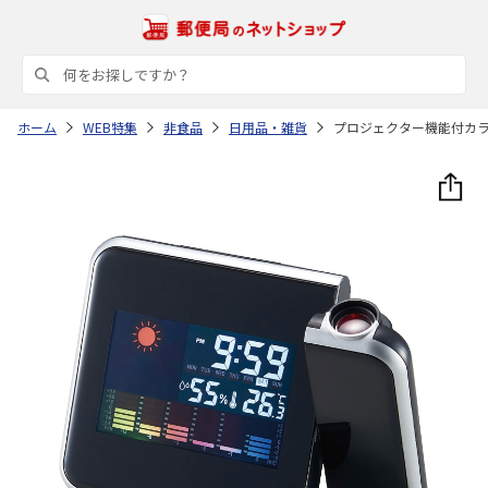
ホーム
WEB特集
非食品
日用品・雑貨
プロジェクター機能付カ