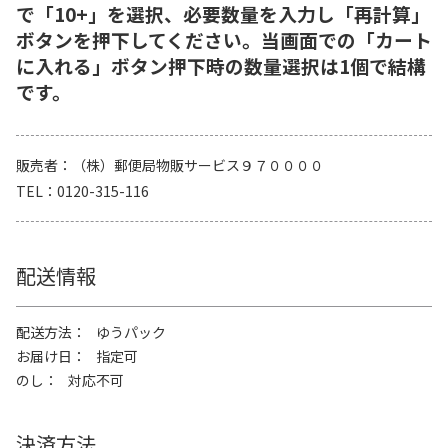
で「10+」を選択、必要数量を入力し「再計算」
ボタンを押下してください。当画面での「カート
に入れる」ボタン押下時の数量選択は1個で結構
です。
販売者
（株）郵便局物販サービス９７００００
TEL
0120-315-116
配送情報
配送方法
ゆうパック
お届け日
指定可
のし
対応不可
決済方法