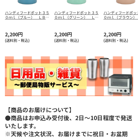
ハンディフードポット３５
ハンディフードポット３５
ハンディフードポッ
０ｍｌ（ブルー） ＬＢ－
０ｍｌ（グリーン） ＬＢ
０ｍｌ（ブラウン）
０７６０
－０７７７
－０７８４
2,200円
2,200円
2,200円
(送料別・税込)
(送料別・税込)
(送料別・税込)
【商品のお届けについて】
●商品はお申込み受付後、2日～10日程度で発送
いたします。
※天候や注文状況、お届けまでに祝日・お盆期