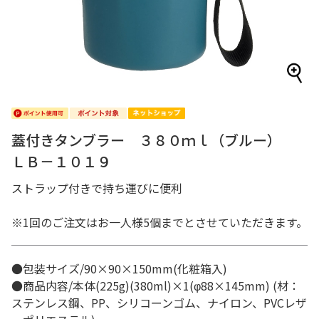
蓋付きタンブラー ３８０ｍｌ（ブルー）
ＬＢ－１０１９
ストラップ付きで持ち運びに便利
※1回のご注文はお一人様5個までとさせていただきます。
●包装サイズ/90×90×150mm(化粧箱入)
●商品内容/本体(225g)(380ml)×1(φ88×145mm) (材：
ステンレス鋼、PP、シリコーンゴム、ナイロン、PVCレザ