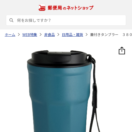
ホーム
WEB特集
非食品
日用品・雑貨
蓋付きタンブラー ３８