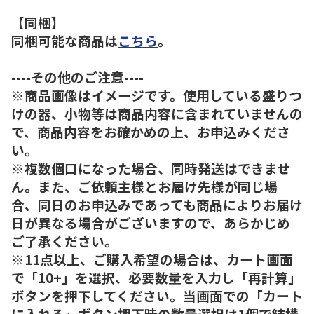
【同梱】
同梱可能な商品は
こちら
。
----その他のご注意----
※商品画像はイメージです。使用している盛りつ
けの器、小物等は商品内容に含まれていませんの
で、商品内容をお確かめの上、お申込みくださ
い。
※複数個口になった場合、同時発送はできませ
ん。また、ご依頼主様とお届け先様が同じ場
合、同日のお申込みであっても商品によりお届け
日が異なる場合がございますので、あらかじめ
ご了承ください。
※11点以上、ご購入希望の場合は、カート画面
で「10+」を選択、必要数量を入力し「再計算」
ボタンを押下してください。当画面での「カート
に入れる」ボタン押下時の数量選択は1個で結構