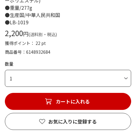
ーポリエステル)
●重量/277g
●生産国/中華人民共和国
●LB-1019
2,200
円
(送料別・税込)
獲得ポイント： 22 pt
商品番号
6148932684
数量
1
カートに入れる
お気に入りに登録する