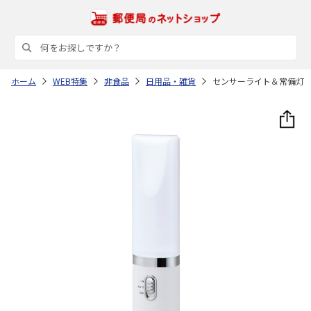
ホーム
WEB特集
非食品
日用品・雑貨
センサーライト＆常備灯