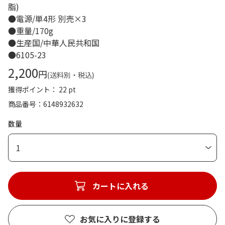
脂)
●電源/単4形 別売×3
●重量/170g
●生産国/中華人民共和国
●6105-23
2,200
円
(送料別・税込)
獲得ポイント： 22 pt
商品番号
6148932632
数量
1
カートに入れる
お気に入りに登録する