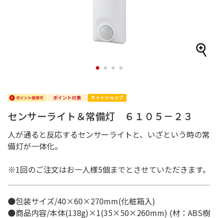
1
2
3
4
センサーライト＆常備灯 ６１０５－２３
人が通ると反応するセンサーライトと、いざという時の常
備灯が一体化。
※1回のご注文はお一人様5個までとさせていただきます。
●包装サイズ/40×60×270mm(化粧箱入)
●商品内容/本体(138g)×1(35×50×260mm) (材：ABS樹