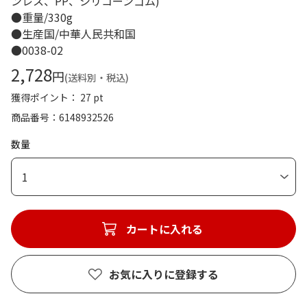
ンレス、PP、シリコーンゴム)
●重量/330g
●生産国/中華人民共和国
●0038-02
2,728
円
(送料別・税込)
獲得ポイント： 27 pt
商品番号
6148932526
数量
1
カートに入れる
お気に入りに登録する