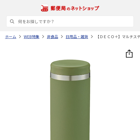
ホーム
WEB特集
非食品
日用品・雑貨
【ＤＥＣＯ＋】マルチス