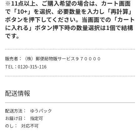
※11点以上、ご購入希望の場合は、カート画面
で「10+」を選択、必要数量を入力し「再計算」
ボタンを押下してください。当画面での「カート
に入れる」ボタン押下時の数量選択は1個で結構
です。
販売者
（株）郵便局物販サービス９７００００
TEL
0120-315-116
配送情報
配送方法
ゆうパック
お届け日
指定可
のし
対応不可