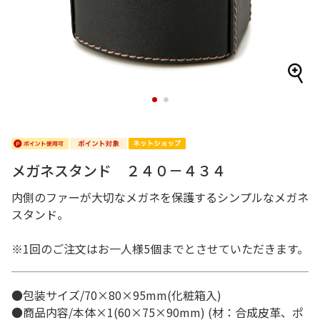
1
2
メガネスタンド ２４０－４３４
内側のファーが大切なメガネを保護するシンプルなメガネ
スタンド。
※1回のご注文はお一人様5個までとさせていただきます。
●包装サイズ/70×80×95mm(化粧箱入)
●商品内容/本体×1(60×75×90mm) (材：合成皮革、ポ