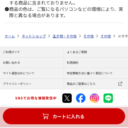
する商品に含まれておりません。
商品の色は、ご覧になるパソコンなどの環境により、実
際と異なる場合があります。
ホーム
ネットショップ
生き物・その他
その他
その他
メガネ
ご利用ガイド
よくあるご質問
お問い合わせ
利用規約
サイト運営会社について
特定商取引法に基づく表記について
プライバシーポリシー
商品のご提案はこちら
SNSでお得な情報発信中
カートに入れる
Copyright (C) JAPAN POST Co.,Ltd. All Rights Reserved.