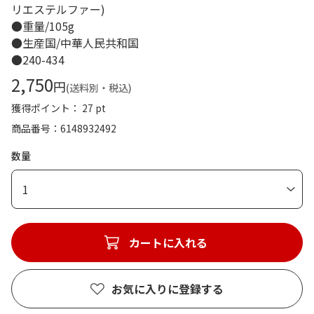
リエステルファー)
●重量/105g
●生産国/中華人民共和国
●240-434
2,750
円
(送料別・税込)
獲得ポイント： 27 pt
商品番号
6148932492
数量
1
カートに入れる
お気に入りに登録する