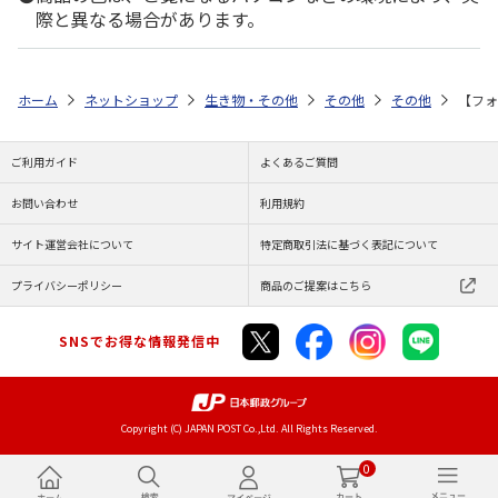
際と異なる場合があります。
ホーム
ネットショップ
生き物・その他
その他
その他
【フォ
ご利用ガイド
よくあるご質問
お問い合わせ
利用規約
サイト運営会社について
特定商取引法に基づく表記について
プライバシーポリシー
商品のご提案はこちら
SNSでお得な情報発信中
Copyright (C) JAPAN POST Co.,Ltd. All Rights Reserved.
0