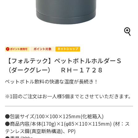
【フォルテック】ペットボトルホルダーＳ
（ダークグレー） ＲＨ－１７２８
ペットボトル飲料の快適な温度が長続き！
※1回のご注文はお一人様5個までとさせていただきます。
●包装サイズ/100×100×125mm(化粧箱入)
●商品内容/本体(170g)×1(φ85×110×115mm) (材：ス
テンレス鋼(真空断熱構造)、PP)