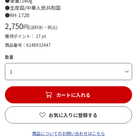
●重量/280g
●生産国/中華人民共和国
●RH-1728
2,750
円
(送料別・税込)
獲得ポイント： 27 pt
商品番号
6148932447
数量
1
カートに入れる
お気に入りに登録する
商品についてのお問い合わせはこちら